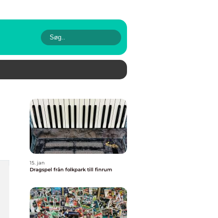
15. jan
Dragspel från folkpark till finrum