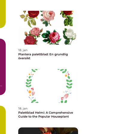
18. jan
Plantera palettblad: En grundlig
översikt
t
18. jan
Palettblad Helmi: A Comprehensive
Guide to the Popular Houseplant