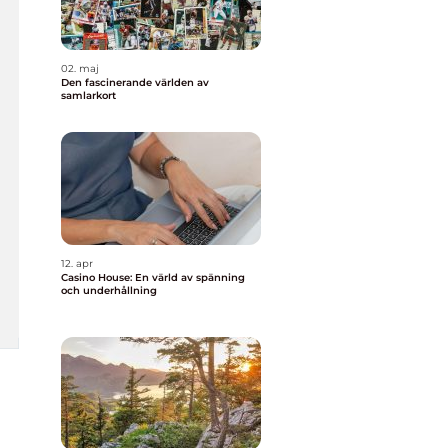
02. maj
Den fascinerande världen av
samlarkort
12. apr
Casino House: En värld av spänning
och underhållning