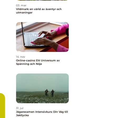
03. mar
Vildmark: en värld av äventyr och
utmaningar
14. nov
Online-casino: Ett Universum av
Spänning och Nöje
31. jul
Jägarexamen Intensivkurs: Din Väg till
Jaktlycka