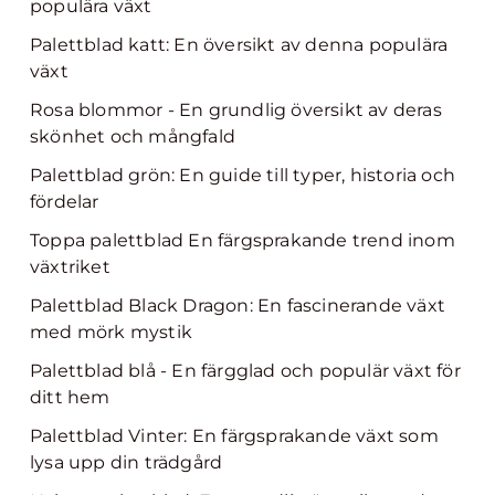
populära växt
Palettblad katt: En översikt av denna populära
växt
Rosa blommor - En grundlig översikt av deras
skönhet och mångfald
Palettblad grön: En guide till typer, historia och
fördelar
Toppa palettblad En färgsprakande trend inom
växtriket
Palettblad Black Dragon: En fascinerande växt
med mörk mystik
Palettblad blå - En färgglad och populär växt för
ditt hem
Palettblad Vinter: En färgsprakande växt som
lysa upp din trädgård