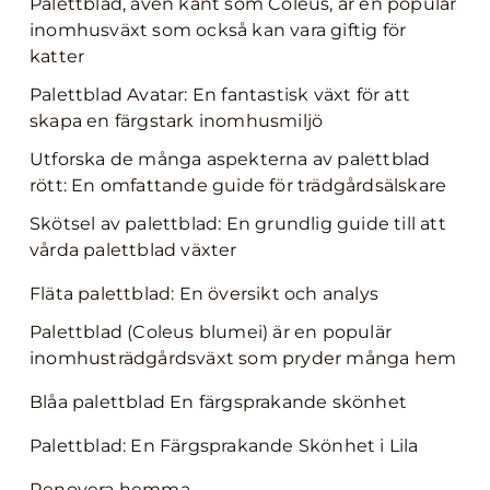
Palettblad, även känt som Coleus, är en populär
inomhusväxt som också kan vara giftig för
katter
Palettblad Avatar: En fantastisk växt för att
skapa en färgstark inomhusmiljö
Utforska de många aspekterna av palettblad
rött: En omfattande guide för trädgårdsälskare
Skötsel av palettblad: En grundlig guide till att
vårda palettblad växter
Fläta palettblad: En översikt och analys
Palettblad (Coleus blumei) är en populär
inomhusträdgårdsväxt som pryder många hem
Blåa palettblad En färgsprakande skönhet
Palettblad: En Färgsprakande Skönhet i Lila
Renovera hemma