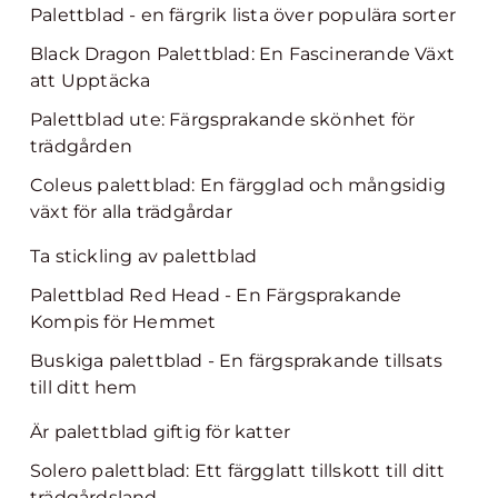
Palettblad - en färgrik lista över populära sorter
Black Dragon Palettblad: En Fascinerande Växt
att Upptäcka
Palettblad ute: Färgsprakande skönhet för
trädgården
Coleus palettblad: En färgglad och mångsidig
växt för alla trädgårdar
Ta stickling av palettblad
Palettblad Red Head - En Färgsprakande
Kompis för Hemmet
Buskiga palettblad - En färgsprakande tillsats
till ditt hem
Är palettblad giftig för katter
Solero palettblad: Ett färgglatt tillskott till ditt
trädgårdsland