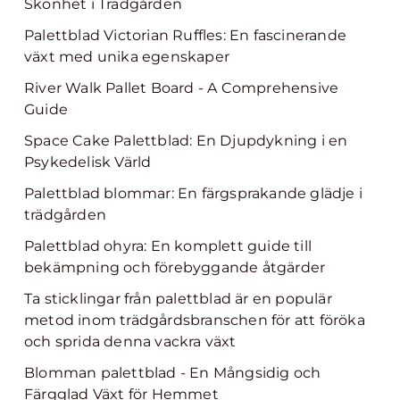
Skönhet i Trädgården
Palettblad Victorian Ruffles: En fascinerande
växt med unika egenskaper
River Walk Pallet Board - A Comprehensive
Guide
Space Cake Palettblad: En Djupdykning i en
Psykedelisk Värld
Palettblad blommar: En färgsprakande glädje i
trädgården
Palettblad ohyra: En komplett guide till
bekämpning och förebyggande åtgärder
Ta sticklingar från palettblad är en populär
metod inom trädgårdsbranschen för att föröka
och sprida denna vackra växt
Blomman palettblad - En Mångsidig och
Färgglad Växt för Hemmet