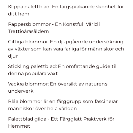
Klippa palettblad: En färgsprakande skönhet för
ditt hem
Pappersblommor - En Konstfull Värld i
Trettioårasåldern
Giftiga blommor: En djupgående undersökning
av växter som kan vara farliga för människor och
djur
Stickling palettblad: En omfattande guide till
denna populära växt
Vackra blommor: En översikt av naturens
underverk
Blåa blommor är en färggrupp som fascinerar
människor över hela världen
Palettblad gilda - Ett Färgglatt Praktverk för
Hemmet