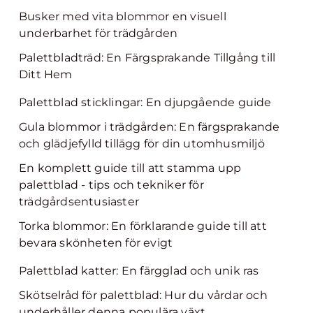
Busker med vita blommor en visuell
underbarhet för trädgården
Palettbladträd: En Färgsprakande Tillgång till
Ditt Hem
Palettblad sticklingar: En djupgående guide
Gula blommor i trädgården: En färgsprakande
och glädjefylld tillägg för din utomhusmiljö
En komplett guide till att stamma upp
palettblad - tips och tekniker för
trädgårdsentusiaster
Torka blommor: En förklarande guide till att
bevara skönheten för evigt
Palettblad katter: En färgglad och unik ras
Skötselråd för palettblad: Hur du vårdar och
underhåller denna populära växt