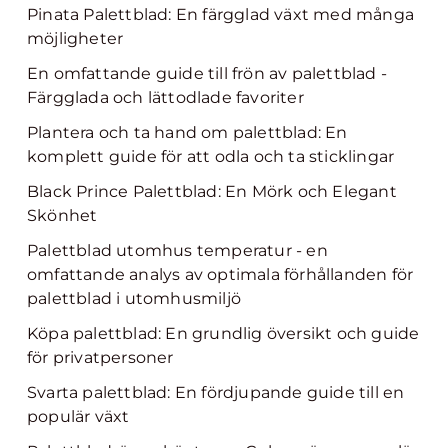
Pinata Palettblad: En färgglad växt med många
möjligheter
En omfattande guide till frön av palettblad -
Färgglada och lättodlade favoriter
Plantera och ta hand om palettblad: En
komplett guide för att odla och ta sticklingar
Black Prince Palettblad: En Mörk och Elegant
Skönhet
Palettblad utomhus temperatur - en
omfattande analys av optimala förhållanden för
palettblad i utomhusmiljö
Köpa palettblad: En grundlig översikt och guide
för privatpersoner
Svarta palettblad: En fördjupande guide till en
populär växt