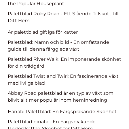
the Popular Houseplant
Palettblad Ruby Road - Ett Slående Tillskott till
Ditt Hem
Är palettblad giftiga för katter
Palettblad: Namn och bild - En omfattande
guide till denna färgglada växt
Palettblad River Walk: En imponerande skönhet
för din trädgård
Palettblad Twist and Twirl: En fascinerande växt
med livliga blad
Abbey Road palettblad är en typ av växt som
blivit allt mer populär inom heminredning
Hanabi Palettblad: En Färgsprakande Skönhet
Palettblad piñata - En Färgsprakande
Underskattad Skönhet för Ditt Hem