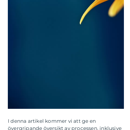
I denna artikel kommer vi att ge en
övergripande översikt av processen, inklusive