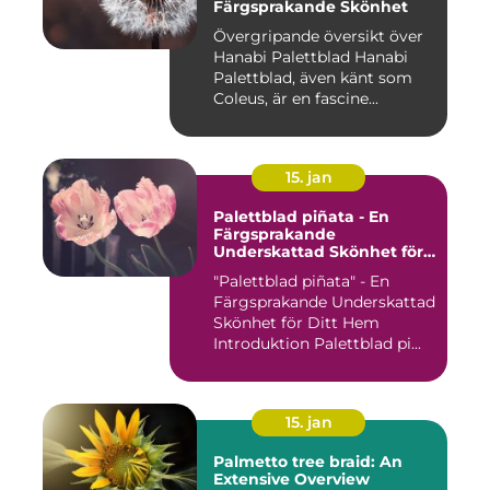
Färgsprakande Skönhet
Övergripande översikt över
Hanabi Palettblad Hanabi
Palettblad, även känt som
Coleus, är en fascine...
15. jan
Palettblad piñata - En
Färgsprakande
Underskattad Skönhet för
Ditt Hem
"Palettblad piñata" - En
Färgsprakande Underskattad
Skönhet för Ditt Hem
Introduktion Palettblad pi...
15. jan
Palmetto tree braid: An
Extensive Overview