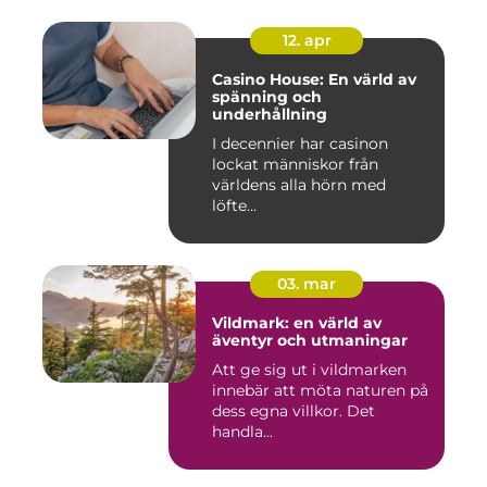
12. apr
Casino House: En värld av
spänning och
underhållning
I decennier har casinon
lockat människor från
världens alla hörn med
löfte...
03. mar
Vildmark: en värld av
äventyr och utmaningar
Att ge sig ut i vildmarken
innebär att möta naturen på
dess egna villkor. Det
handla...