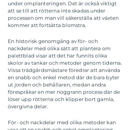
under omplanteringen. Det är också viktigt
att se till att rötterna inte skadas under
processen om man vill säkerställa att växten
kommer att fortsätta blomstra.
En historisk genomgång av för- och
nackdelar med olika sätt att plantera om
palettblad visar att det har funnits olika
skolor av tankar och metoder genom tiderna.
Vissa trädgårdsmästare föredrar att använda
en snabb och enkel metod där de bara byter
ut jorden och behållaren, medan andra
förespråkar en mer noggrann process där de
löser upp rötterna och klipper bort gamla,
övergivna delar.
För- och nackdelar med olika metoder kan
vara att en snabb och enkel omplantering