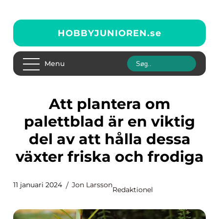
HOBBYJUNIOREN.
se
Menu
Att plantera om
palettblad är en viktig
del av att hålla dessa
växter friska och frodiga
11 januari 2024
Jon Larsson
Redaktionel