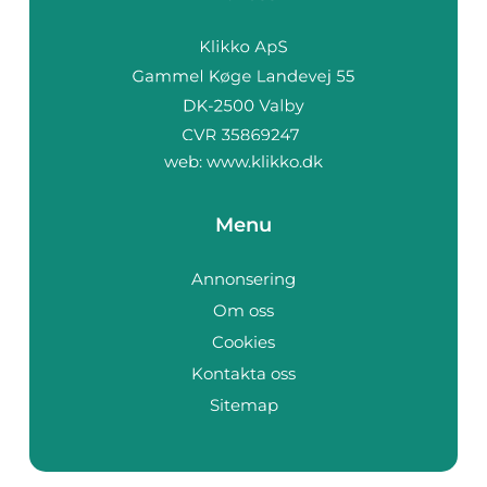
web:
www.klikko.dk
Menu
Annonsering
Om oss
Cookies
Kontakta oss
Sitemap