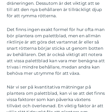
dräneringen. Dessutom är det viktigt att se
till att den nya behållaren är tillräckligt djup
för att rymma rötterna.
Det finns ingen exakt formel för hur ofta man
bör plantera om palettblad, men en allmän
riktlinje är att göra det vartannat år eller så
snart rötterna börjar sticka ut genom botten
av behållaren. Det är också viktigt att notera
att vissa palettblad kan vara mer benägna att
trivas i mindre behållare, medan andra kan
behöva mer utrymme för att växa.
När vi ser på kvantitativa mätningar på
plantera om palettblad, kan vi se att det finns
vissa faktorer som kan påverka växtens
tillväxt och överlevnad. En viktig faktor är att
välja rätt tidpunkt för att plantera om