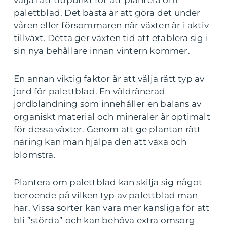
palettblad. Det bästa är att göra det under
våren eller försommaren när växten är i aktiv
tillväxt. Detta ger växten tid att etablera sig i
sin nya behållare innan vintern kommer.
En annan viktig faktor är att välja rätt typ av
jord för palettblad. En väldränerad
jordblandning som innehåller en balans av
organiskt material och mineraler är optimalt
för dessa växter. Genom att ge plantan rätt
näring kan man hjälpa den att växa och
blomstra.
Plantera om palettblad kan skilja sig något
beroende på vilken typ av palettblad man
har. Vissa sorter kan vara mer känsliga för att
bli ”störda” och kan behöva extra omsorg