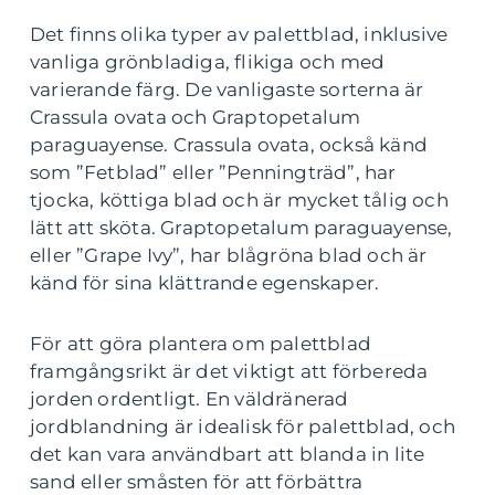
Det finns olika typer av palettblad, inklusive
vanliga grönbladiga, flikiga och med
varierande färg. De vanligaste sorterna är
Crassula ovata och Graptopetalum
paraguayense. Crassula ovata, också känd
som ”Fetblad” eller ”Penningträd”, har
tjocka, köttiga blad och är mycket tålig och
lätt att sköta. Graptopetalum paraguayense,
eller ”Grape Ivy”, har blågröna blad och är
känd för sina klättrande egenskaper.
För att göra plantera om palettblad
framgångsrikt är det viktigt att förbereda
jorden ordentligt. En väldränerad
jordblandning är idealisk för palettblad, och
det kan vara användbart att blanda in lite
sand eller småsten för att förbättra