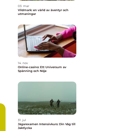
03. mar
Vildmark: en värld av äventyr och
utmaningar
14. nov
Online-casino: Ett Universum av
Spänning och Nöje
31. jul
Jägarexamen Intensivkurs: Din Väg till
Jaktlycka