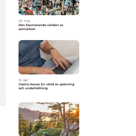
02. maj
Den fascinerande världen av
samlarkort
12. apr
Casino House: En värld av spänning
och underhållning