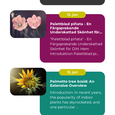
15. jan
Palettblad piñata - En
Färgsprakande
Underskattad Skönhet för
Ditt Hem
"Palettblad piñata" - En
Färgsprakande Underskattad
Skönhet för Ditt Hem
Introduktion Palettblad pi...
15. jan
Palmetto tree braid: An
Extensive Overview
Introduction: In recent years,
the popularity of indoor
plants has skyrocketed, and
one particular ...