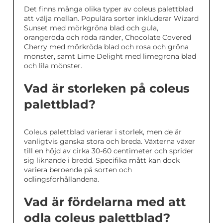
Det finns många olika typer av coleus palettblad
att välja mellan. Populära sorter inkluderar Wizard
Sunset med mörkgröna blad och gula,
orangeröda och röda ränder, Chocolate Covered
Cherry med mörkröda blad och rosa och gröna
mönster, samt Lime Delight med limegröna blad
och lila mönster.
Vad är storleken på coleus
palettblad?
Coleus palettblad varierar i storlek, men de är
vanligtvis ganska stora och breda. Växterna växer
till en höjd av cirka 30-60 centimeter och sprider
sig liknande i bredd. Specifika mått kan dock
variera beroende på sorten och
odlingsförhållandena.
Vad är fördelarna med att
odla coleus palettblad?