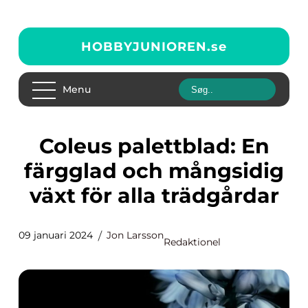
HOBBYJUNIOREN.
se
Menu
Coleus palettblad: En
färgglad och mångsidig
växt för alla trädgårdar
09 januari 2024
Jon Larsson
Redaktionel