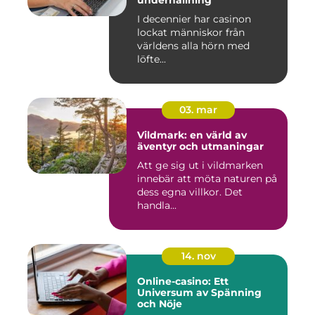
underhållning
I decennier har casinon
lockat människor från
världens alla hörn med
löfte...
03. mar
Vildmark: en värld av
äventyr och utmaningar
Att ge sig ut i vildmarken
innebär att möta naturen på
dess egna villkor. Det
handla...
14. nov
Online-casino: Ett
Universum av Spänning
och Nöje