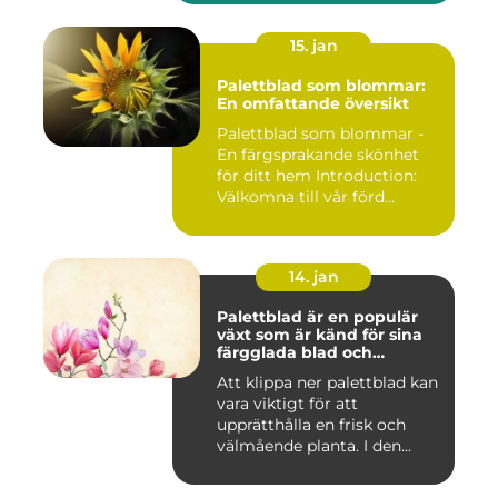
15. jan
Palettblad som blommar:
En omfattande översikt
Palettblad som blommar -
En färgsprakande skönhet
för ditt hem Introduction:
Välkomna till vår förd...
14. jan
Palettblad är en populär
växt som är känd för sina
färgglada blad och
används ofta som
Att klippa ner palettblad kan
prydnadsväxt både
vara viktigt för att
inomhus och utomhus
upprätthålla en frisk och
välmående planta. I den...