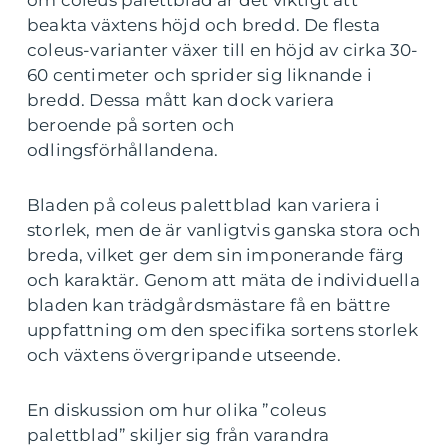
om coleus palettblad är det viktigt att
beakta växtens höjd och bredd. De flesta
coleus-varianter växer till en höjd av cirka 30-
60 centimeter och sprider sig liknande i
bredd. Dessa mått kan dock variera
beroende på sorten och
odlingsförhållandena.
Bladen på coleus palettblad kan variera i
storlek, men de är vanligtvis ganska stora och
breda, vilket ger dem sin imponerande färg
och karaktär. Genom att mäta de individuella
bladen kan trädgårdsmästare få en bättre
uppfattning om den specifika sortens storlek
och växtens övergripande utseende.
En diskussion om hur olika ”coleus
palettblad” skiljer sig från varandra