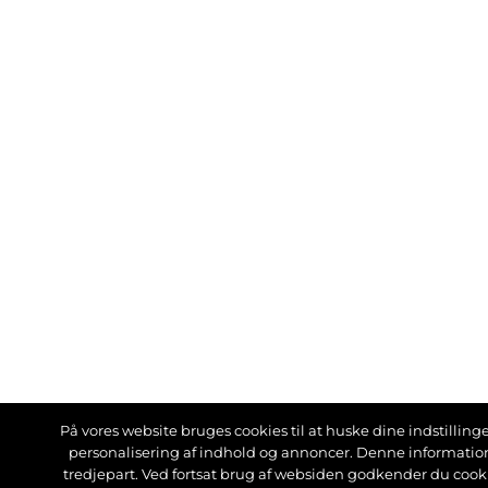
På vores website bruges cookies til at huske dine indstillinger
personalisering af indhold og annoncer. Denne informati
tredjepart. Ved fortsat brug af websiden godkender du cook