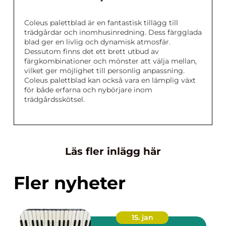
Coleus palettblad är en fantastisk tillägg till
trädgårdar och inomhusinredning. Dess färgglada
blad ger en livlig och dynamisk atmosfär.
Dessutom finns det ett brett utbud av
färgkombinationer och mönster att välja mellan,
vilket ger möjlighet till personlig anpassning.
Coleus palettblad kan också vara en lämplig växt
för både erfarna och nybörjare inom
trädgårdsskötsel.
Läs fler inlägg här
Fler nyheter
15. jan