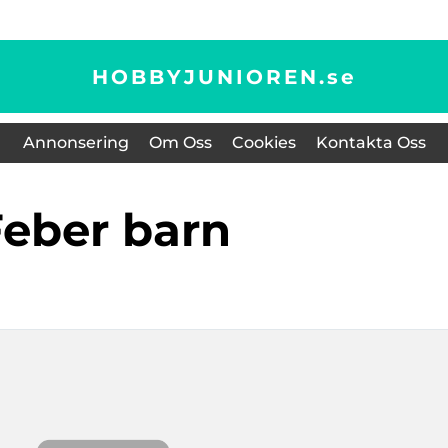
HOBBYJUNIOREN.
se
Annonsering
Om Oss
Cookies
Kontakta Oss
feber barn