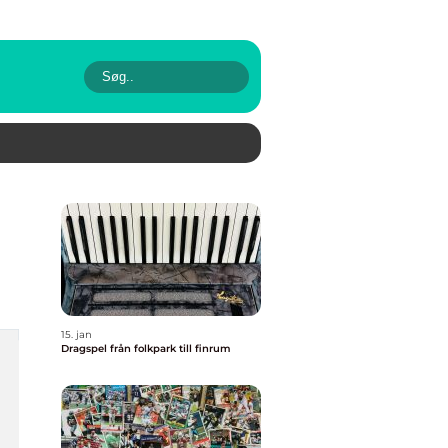
15. jan
Dragspel från folkpark till finrum