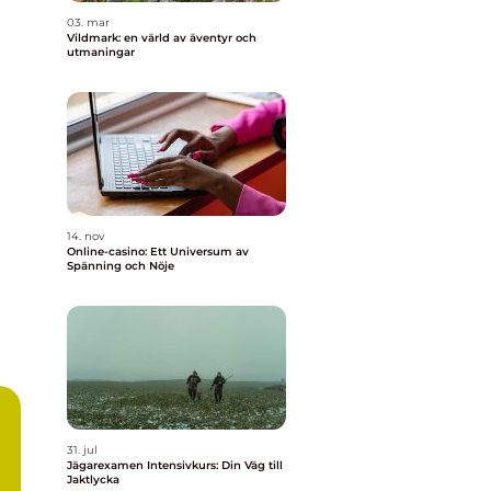
03. mar
Vildmark: en värld av äventyr och
utmaningar
14. nov
Online-casino: Ett Universum av
Spänning och Nöje
31. jul
Jägarexamen Intensivkurs: Din Väg till
Jaktlycka