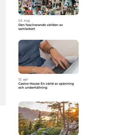
02. maj
Den fascinerande världen av
samlarkort
12. apr
Casino House: En värld av spänning
och underhållning