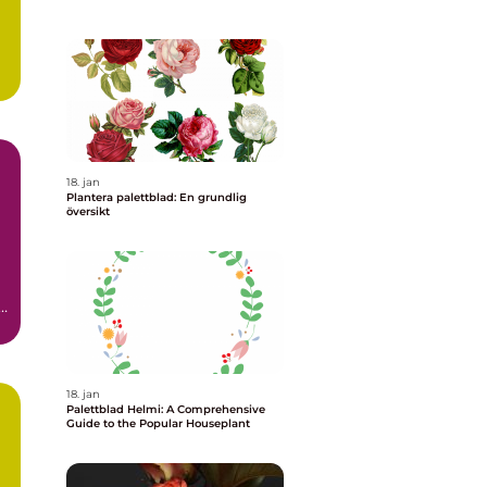
18. jan
Plantera palettblad: En grundlig
översikt
t
18. jan
Palettblad Helmi: A Comprehensive
Guide to the Popular Houseplant