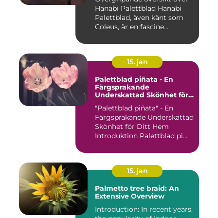
Hanabi Palettblad Hanabi
Palettblad, även känt som
Coleus, är en fascine...
15. jan
Palettblad piñata - En
Färgsprakande
Underskattad Skönhet för
Ditt Hem
"Palettblad piñata" - En
Färgsprakande Underskattad
Skönhet för Ditt Hem
Introduktion Palettblad pi...
15. jan
Palmetto tree braid: An
Extensive Overview
Introduction: In recent years,