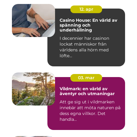
12. apr
Casino House: En värld av
spänning och
underhållning
I decennier har casinon
lockat människor från
världens alla hörn med
löfte...
03. mar
Vildmark: en värld av
äventyr och utmaningar
Att ge sig ut i vildmarken
innebär att möta naturen på
dess egna villkor. Det
handla...