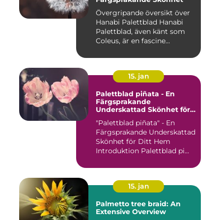
Övergripande översikt över
Hanabi Palettblad Hanabi
Palettblad, även känt som
Coleus, är en fascine...
15. jan
Palettblad piñata - En
Färgsprakande
Underskattad Skönhet för
Ditt Hem
"Palettblad piñata" - En
Färgsprakande Underskattad
Skönhet för Ditt Hem
Introduktion Palettblad pi...
15. jan
Palmetto tree braid: An
Extensive Overview