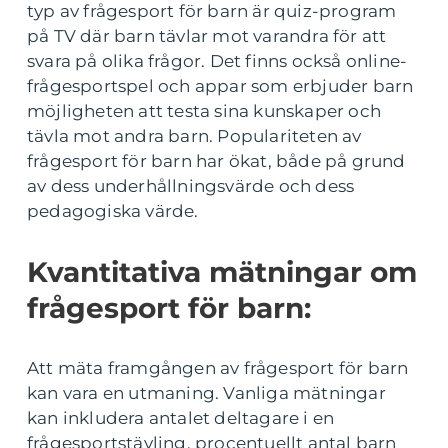
typ av frågesport för barn är quiz-program
på TV där barn tävlar mot varandra för att
svara på olika frågor. Det finns också online-
frågesportspel och appar som erbjuder barn
möjligheten att testa sina kunskaper och
tävla mot andra barn. Populariteten av
frågesport för barn har ökat, både på grund
av dess underhållningsvärde och dess
pedagogiska värde.
Kvantitativa mätningar om
frågesport för barn:
Att mäta framgången av frågesport för barn
kan vara en utmaning. Vanliga mätningar
kan inkludera antalet deltagare i en
frågesportstävling, procentuellt antal barn