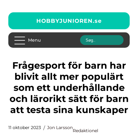
HOBBYJUNIOREN.
se
Menu
Frågesport för barn har
blivit allt mer populärt
som ett underhållande
och lärorikt sätt för barn
att testa sina kunskaper
11 oktober 2023
Jon Larsson
Redaktionel