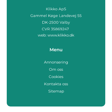
web:
www.klikko.dk
Menu
Annonsering
Om oss
Cookies
Kontakta oss
Sitemap