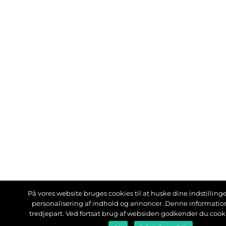
På vores website bruges cookies til at huske dine indstillinger
personalisering af indhold og annoncer. Denne informati
tredjepart. Ved fortsat brug af websiden godkender du cook