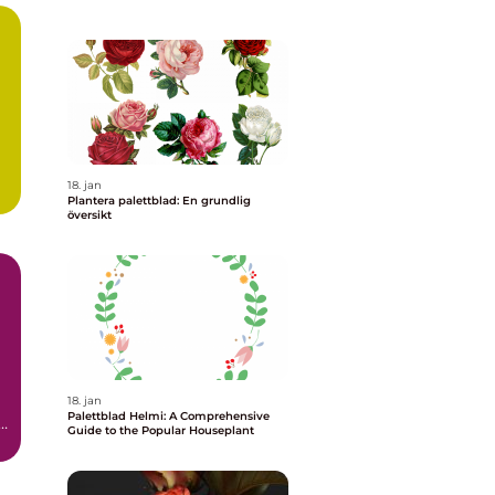
18. jan
Plantera palettblad: En grundlig
översikt
18. jan
Palettblad Helmi: A Comprehensive
t
Guide to the Popular Houseplant