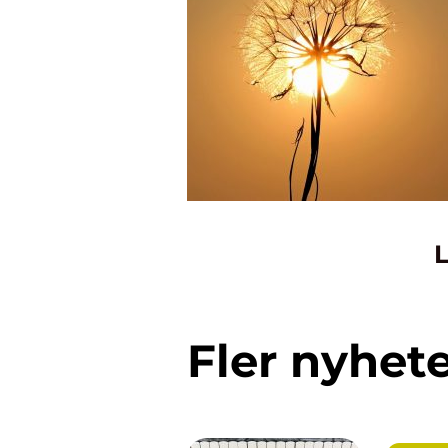
L
Fler nyhet