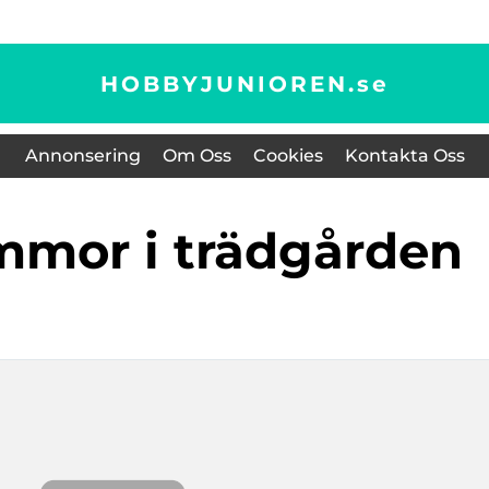
HOBBYJUNIOREN.
se
Annonsering
Om Oss
Cookies
Kontakta Oss
ommor i trädgården