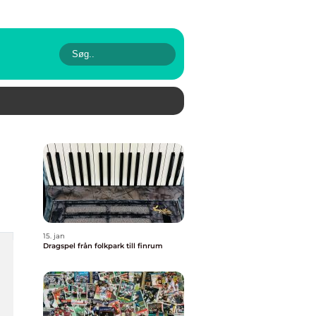
15. jan
Dragspel från folkpark till finrum