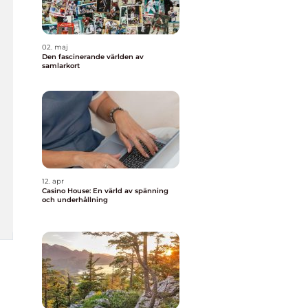
02. maj
Den fascinerande världen av
samlarkort
12. apr
Casino House: En värld av spänning
och underhållning