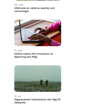
03. mar
Vildmark: en värld av äventyr och
utmaningar
14. nov
Online-casino: Ett Universum av
Spänning och Nöje
31. jul
Jägarexamen Intensivkurs: Din Väg till
Jaktlycka