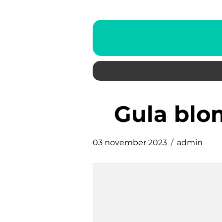
gula bl
03 november 2023
admin