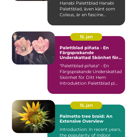
Hanabi Palettblad Hanabi
Palettblad, även känt som
Coleus, är en fascine...
15. jan
Palettblad piñata - En
Färgsprakande
Underskattad Skönhet för
Ditt Hem
"Palettblad piñata" - En
Färgsprakande Underskattad
Skönhet för Ditt Hem
Introduktion Palettblad pi...
15. jan
Palmetto tree braid: An
Extensive Overview
Introduction: In recent years,
the popularity of indoor