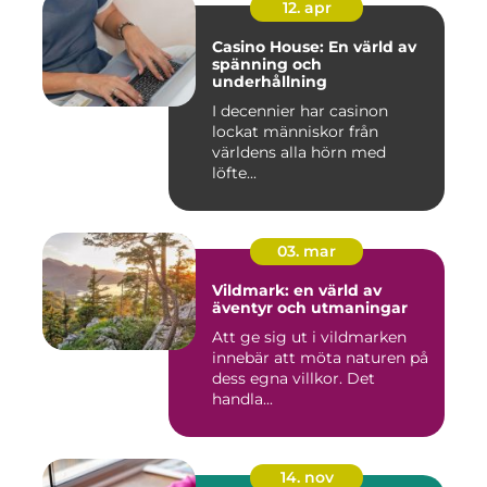
12. apr
Casino House: En värld av
spänning och
underhållning
I decennier har casinon
lockat människor från
världens alla hörn med
löfte...
03. mar
Vildmark: en värld av
äventyr och utmaningar
Att ge sig ut i vildmarken
innebär att möta naturen på
dess egna villkor. Det
handla...
14. nov