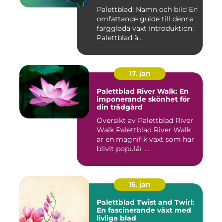
Palettblad: Namn och bild En
omfattande guide till denna
färgglada växt Introduktion:
Palettblad ä...
17. jan
Palettblad River Walk: En
imponerande skönhet för
din trädgård
Översikt av Palettblad River
Walk Palettblad River Walk
är en magnifik växt som har
blivit populär ...
16. jan
Palettblad Twist and Twirl:
En fascinerande växt med
livliga blad