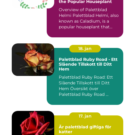
the Popular Houseplant
Overview of Palettblad
Helmi Palettblad Helmi, also
known as Caladium, is a
popular houseplant that...
18. jan
Palettblad Ruby Road - Ett
Slående Tillskott till Ditt
Hem
Palettblad Ruby Road: Ett
Slående Tillskott till Ditt
Hem Översikt över
Palettblad Ruby Road ...
17. jan
Är palettblad giftiga för
katter