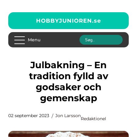
HOBBYJUNIOREN.
se
Menu
Julbakning – En
tradition fylld av
godsaker och
gemenskap
02 september 2023
Jon Larsson
Redaktionel