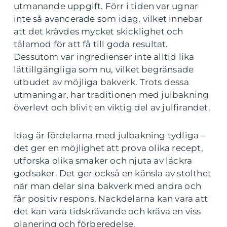
utmanande uppgift. Förr i tiden var ugnar
inte så avancerade som idag, vilket innebar
att det krävdes mycket skicklighet och
tålamod för att få till goda resultat.
Dessutom var ingredienser inte alltid lika
lättillgängliga som nu, vilket begränsade
utbudet av möjliga bakverk. Trots dessa
utmaningar, har traditionen med julbakning
överlevt och blivit en viktig del av julfirandet.
Idag är fördelarna med julbakning tydliga –
det ger en möjlighet att prova olika recept,
utforska olika smaker och njuta av läckra
godsaker. Det ger också en känsla av stolthet
när man delar sina bakverk med andra och
får positiv respons. Nackdelarna kan vara att
det kan vara tidskrävande och kräva en viss
planering och förberedelse.