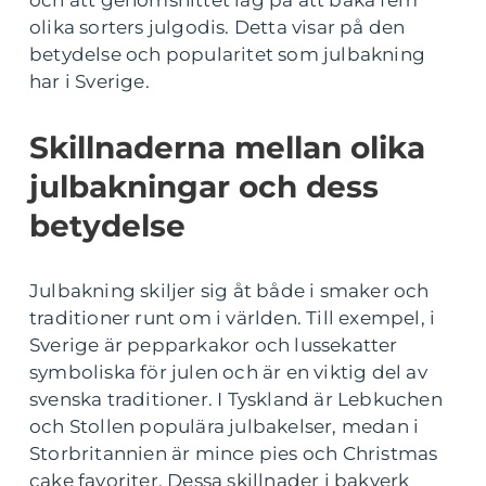
och att genomsnittet låg på att baka fem
olika sorters julgodis. Detta visar på den
betydelse och popularitet som julbakning
har i Sverige.
Skillnaderna mellan olika
julbakningar och dess
betydelse
Julbakning skiljer sig åt både i smaker och
traditioner runt om i världen. Till exempel, i
Sverige är pepparkakor och lussekatter
symboliska för julen och är en viktig del av
svenska traditioner. I Tyskland är Lebkuchen
och Stollen populära julbakelser, medan i
Storbritannien är mince pies och Christmas
cake favoriter. Dessa skillnader i bakverk