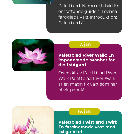
Palettblad: Namn och bild En
omfattande guide till denna
färgglada växt Introduktion:
Palettblad ä...
17. jan
Palettblad River Walk: En
imponerande skönhet för
din trädgård
Översikt av Palettblad River
Walk Palettblad River Walk
är en magnifik växt som har
blivit populär ...
16. jan
Palettblad Twist and Twirl:
En fascinerande växt med
livliga blad