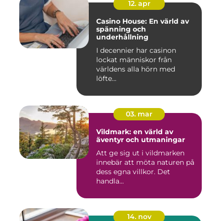
12. apr
Casino House: En värld av
spänning och
underhållning
I decennier har casinon
lockat människor från
världens alla hörn med
löfte...
03. mar
Vildmark: en värld av
äventyr och utmaningar
Att ge sig ut i vildmarken
innebär att möta naturen på
dess egna villkor. Det
handla...
14. nov