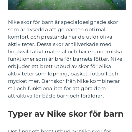
Nike skor för barn är specialdesignade skor
som är avsedda att ge barnen optimal
komfort och prestanda när de utför olika
aktiviteter. Dessa skor är tillverkade med
högkvalitativt material och har ergonomiska
funktioner som är bra för barnets fötter. Nike
erbjuder ett brett utbud av skor för olika
aktiviteter som löpning, basket, fotboll och
mycket mer. Barnskor från Nike kombinerar
stil och funktionalitet för att göra dem
attraktiva för både barn och föräldrar.
Typer av Nike skor för barn
Det finns ett brett utbud av Nike skor för