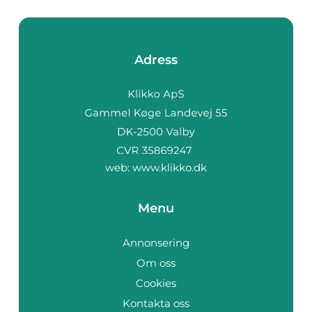
Adress
web:
www.klikko.dk
Menu
Annonsering
Om oss
Cookies
Kontakta oss