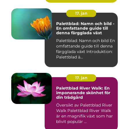
17. jan
Palettblad: Namn och bild -
En omfattande guide till
denna färgglada växt
Palettblad: Namn och bild En
omfattande guide till denna
färgglada växt Introduktion:
Palettblad ä...
17. jan
Palettblad River Walk: En
imponerande skönhet för
din trädgård
Översikt av Palettblad River
Walk Palettblad River Walk
är en magnifik växt som har
blivit populär ...