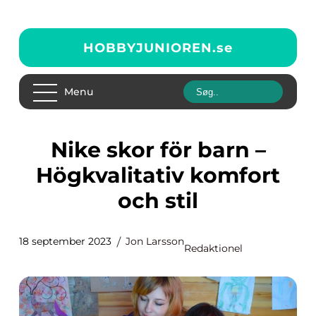
HOBBYJUNIOREN.
se
Menu
Nike skor för barn –
Högkvalitativ komfort
och stil
18 september 2023
Jon Larsson
Redaktionel