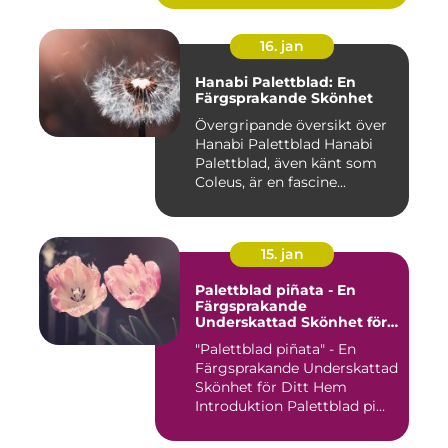
16. jan
Hanabi Palettblad: En
Färgsprakande Skönhet
Övergripande översikt över
Hanabi Palettblad Hanabi
Palettblad, även känt som
Coleus, är en fascine...
15. jan
Palettblad piñata - En
Färgsprakande
Underskattad Skönhet för
Ditt Hem
"Palettblad piñata" - En
Färgsprakande Underskattad
Skönhet för Ditt Hem
Introduktion Palettblad pi...