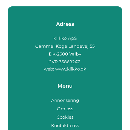
Adress
web:
www.klikko.dk
Menu
Annonsering
Om oss
Cookies
Kontakta oss