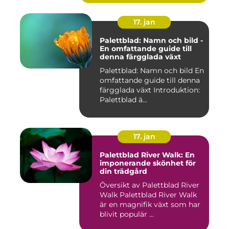
17. jan
Palettblad: Namn och bild -
En omfattande guide till
denna färgglada växt
Palettblad: Namn och bild En
omfattande guide till denna
färgglada växt Introduktion:
Palettblad ä...
17. jan
Palettblad River Walk: En
imponerande skönhet för
din trädgård
Översikt av Palettblad River
Walk Palettblad River Walk
är en magnifik växt som har
blivit populär ...