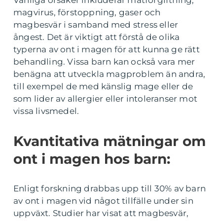
Vanliga orsaker inkluderar matförgiftning,
magvirus, förstoppning, gaser och
magbesvär i samband med stress eller
ångest. Det är viktigt att förstå de olika
typerna av ont i magen för att kunna ge rätt
behandling. Vissa barn kan också vara mer
benägna att utveckla magproblem än andra,
till exempel de med känslig mage eller de
som lider av allergier eller intoleranser mot
vissa livsmedel.
Kvantitativa mätningar om
ont i magen hos barn:
Enligt forskning drabbas upp till 30% av barn
av ont i magen vid något tillfälle under sin
uppväxt. Studier har visat att magbesvär,