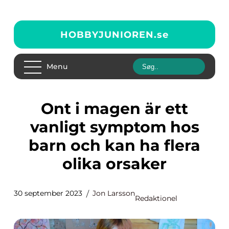
HOBBYJUNIOREN.
se
Menu
Ont i magen är ett
vanligt symptom hos
barn och kan ha flera
olika orsaker
30 september 2023
Jon Larsson
Redaktionel