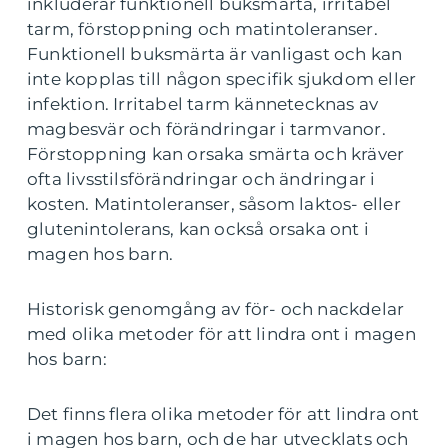
inkluderar funktionell buksmärta, irritabel
tarm, förstoppning och matintoleranser.
Funktionell buksmärta är vanligast och kan
inte kopplas till någon specifik sjukdom eller
infektion. Irritabel tarm kännetecknas av
magbesvär och förändringar i tarmvanor.
Förstoppning kan orsaka smärta och kräver
ofta livsstilsförändringar och ändringar i
kosten. Matintoleranser, såsom laktos- eller
glutenintolerans, kan också orsaka ont i
magen hos barn.
Historisk genomgång av för- och nackdelar
med olika metoder för att lindra ont i magen
hos barn:
Det finns flera olika metoder för att lindra ont
i magen hos barn, och de har utvecklats och