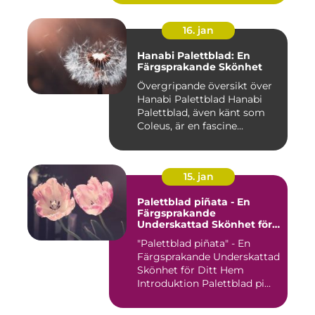
16. jan
Hanabi Palettblad: En
Färgsprakande Skönhet
Övergripande översikt över
Hanabi Palettblad Hanabi
Palettblad, även känt som
Coleus, är en fascine...
15. jan
Palettblad piñata - En
Färgsprakande
Underskattad Skönhet för
Ditt Hem
"Palettblad piñata" - En
Färgsprakande Underskattad
Skönhet för Ditt Hem
Introduktion Palettblad pi...