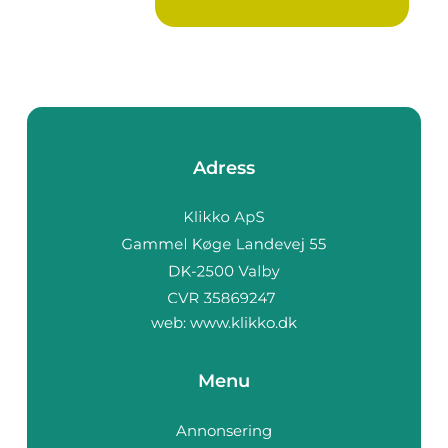
blad s...
Adress
web:
www.klikko.dk
Menu
Annonsering