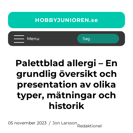
HOBBYJUNIOREN.
se
Menu
Palettblad allergi – En
grundlig översikt och
presentation av olika
typer, mätningar och
historik
05 november 2023
Jon Larsson
Redaktionel