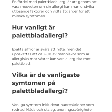
En fördel med palettbladallergi är att genom att
vara medveten om sin allergi kan man undvika
utlösande faktorer och vidta åtgärder för att
minska symtomen.
Hur vanligt är
palettbladallergi?
Exakta siffror är svåra att hitta, men det
uppskattas att ca 2-5% av människor som är
allergiska mot växter kan vara allergiska mot
palettblad.
Vilka är de vanligaste
symtomen på
palettbladallergi?
Vanliga symtom inkluderar hudreaktioner som
rodnad, klåda och utslag, andningssvårigheter