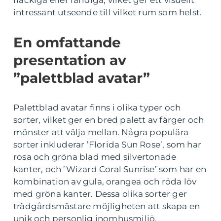
fläckiga eller randiga, vilket ger ett visuellt
intressant utseende till vilket rum som helst.
En omfattande
presentation av
”palettblad avatar”
Palettblad avatar finns i olika typer och
sorter, vilket ger en bred palett av färger och
mönster att välja mellan. Några populära
sorter inkluderar ’Florida Sun Rose’, som har
rosa och gröna blad med silvertonade
kanter, och ’Wizard Coral Sunrise’ som har en
kombination av gula, orangea och röda löv
med gröna kanter. Dessa olika sorter ger
trädgårdsmästare möjligheten att skapa en
unik och personlig inomhusmiljö.