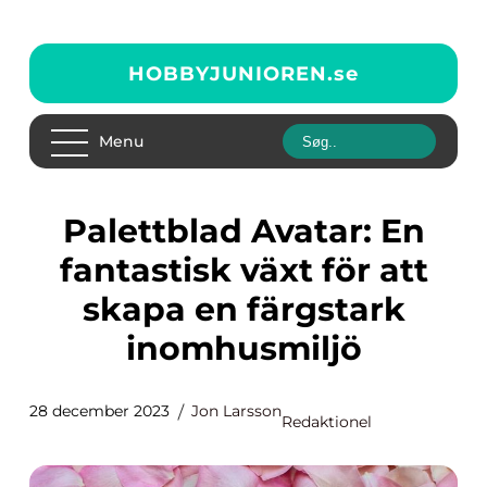
HOBBYJUNIOREN.
se
Menu
Palettblad Avatar: En
fantastisk växt för att
skapa en färgstark
inomhusmiljö
28 december 2023
Jon Larsson
Redaktionel