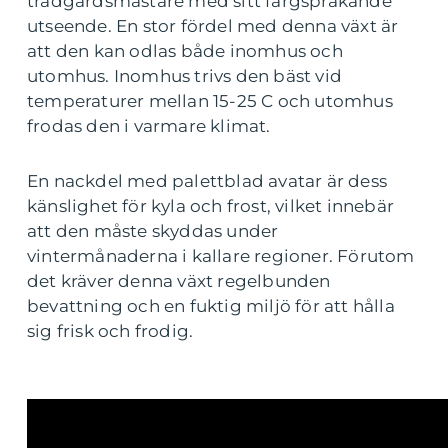
trädgårdsmästare med sitt färgsprakande
utseende. En stor fördel med denna växt är
att den kan odlas både inomhus och
utomhus. Inomhus trivs den bäst vid
temperaturer mellan 15-25 C och utomhus
frodas den i varmare klimat.
En nackdel med palettblad avatar är dess
känslighet för kyla och frost, vilket innebär
att den måste skyddas under
vintermånaderna i kallare regioner. Förutom
det kräver denna växt regelbunden
bevattning och en fuktig miljö för att hålla
sig frisk och frodig.