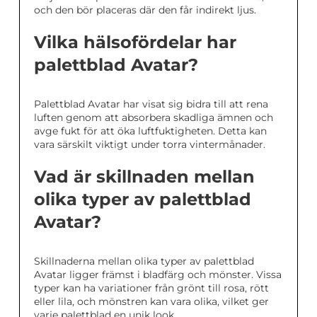
och den bör placeras där den får indirekt ljus.
Vilka hälsofördelar har
palettblad Avatar?
Palettblad Avatar har visat sig bidra till att rena
luften genom att absorbera skadliga ämnen och
avge fukt för att öka luftfuktigheten. Detta kan
vara särskilt viktigt under torra vintermånader.
Vad är skillnaden mellan
olika typer av palettblad
Avatar?
Skillnaderna mellan olika typer av palettblad
Avatar ligger främst i bladfärg och mönster. Vissa
typer kan ha variationer från grönt till rosa, rött
eller lila, och mönstren kan vara olika, vilket ger
varje palettblad en unik look.