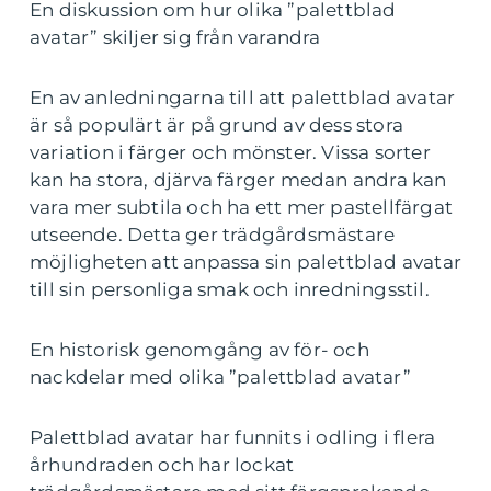
En diskussion om hur olika ”palettblad
avatar” skiljer sig från varandra
En av anledningarna till att palettblad avatar
är så populärt är på grund av dess stora
variation i färger och mönster. Vissa sorter
kan ha stora, djärva färger medan andra kan
vara mer subtila och ha ett mer pastellfärgat
utseende. Detta ger trädgårdsmästare
möjligheten att anpassa sin palettblad avatar
till sin personliga smak och inredningsstil.
En historisk genomgång av för- och
nackdelar med olika ”palettblad avatar”
Palettblad avatar har funnits i odling i flera
århundraden och har lockat