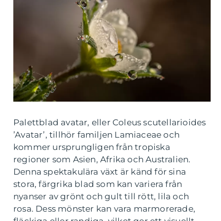
Palettblad avatar, eller Coleus scutellarioides
’Avatar’, tillhör familjen Lamiaceae och
kommer ursprungligen från tropiska
regioner som Asien, Afrika och Australien.
Denna spektakulära växt är känd för sina
stora, färgrika blad som kan variera från
nyanser av grönt och gult till rött, lila och
rosa. Dess mönster kan vara marmorerade,