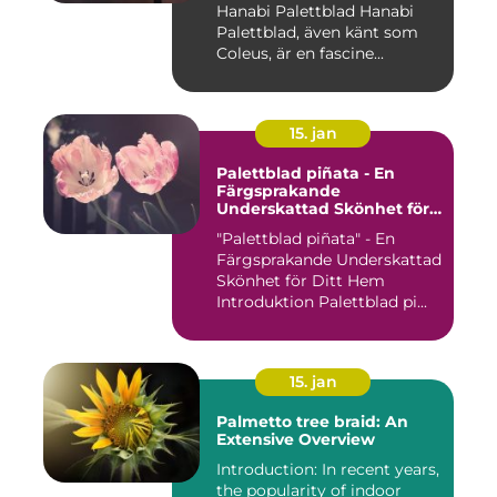
Hanabi Palettblad Hanabi
Palettblad, även känt som
Coleus, är en fascine...
15. jan
Palettblad piñata - En
Färgsprakande
Underskattad Skönhet för
Ditt Hem
"Palettblad piñata" - En
Färgsprakande Underskattad
Skönhet för Ditt Hem
Introduktion Palettblad pi...
15. jan
Palmetto tree braid: An
Extensive Overview
Introduction: In recent years,
the popularity of indoor