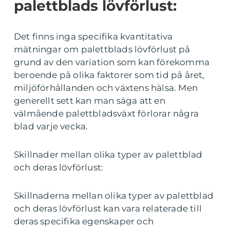
palettblads lövförlust:
Det finns inga specifika kvantitativa
mätningar om palettblads lövförlust på
grund av den variation som kan förekomma
beroende på olika faktorer som tid på året,
miljöförhållanden och växtens hälsa. Men
generellt sett kan man säga att en
välmående palettbladsväxt förlorar några
blad varje vecka.
Skillnader mellan olika typer av palettblad
och deras lövförlust:
Skillnaderna mellan olika typer av palettblad
och deras lövförlust kan vara relaterade till
deras specifika egenskaper och