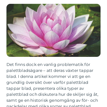
Det finns dock en vanlig problematik för
palettbladsägare – att deras växter tappar
blad. I denna artikel kommer vi att ge en
grundlig översikt över varför palettblad
tappar blad, presentera olika typer av
palettblad och diskutera hur de skiljer sig åt,
samt ge en historisk genomgång av för- och
nackdelar med olika sorter av palettblad.