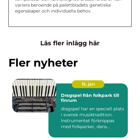
variera beroende på palettbladets genetiska
egenskaper och individuella behov.
Läs fler inlägg här
Fler nyheter
15. jan
Dragspel från folkpark till
finrum
dragspel har en speciell plats
i svensk musiktradition.
Instrumentet förknippas
med folkparker, dans...