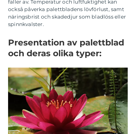
faller av. Temperatur och luftfuktighet kan
också påverka palettbladens lövförlust, samt
näringsbrist och skadedjur som bladlöss eller
spinnkvalster.
Presentation av palettblad
och deras olika typer: