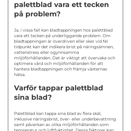
palettblad vara ett tecken
på problem?
Ja, i vissa fall kan bladtappningen hos palettblad
vara ett tecken på underliggande problem. Om
bladtappningen är överdriven eller sker vid fel
tidpunkt kan det indikera brist på näringsämnen,
vattenstress eller ogynnsamma
miljöförhållanden. Det är viktigt att övervaka och
optimera vård och miljöförhållanden för att
hantera bladtappningen och främja växternas
hälsa.
Varför tappar palettblad
sina blad?
Palettblad kan tappa sina blad av flera skäl,
inklusive näringsbrist, över- eller underbevattning
samt påverkan av olika miljöförhållanden som
temperatur och luftfuktighet. Dessa faktorer kan