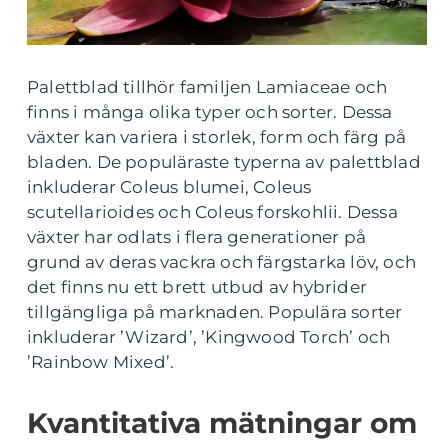
Palettblad tillhör familjen Lamiaceae och
finns i många olika typer och sorter. Dessa
växter kan variera i storlek, form och färg på
bladen. De populäraste typerna av palettblad
inkluderar Coleus blumei, Coleus
scutellarioides och Coleus forskohlii. Dessa
växter har odlats i flera generationer på
grund av deras vackra och färgstarka löv, och
det finns nu ett brett utbud av hybrider
tillgängliga på marknaden. Populära sorter
inkluderar ’Wizard’, ’Kingwood Torch’ och
’Rainbow Mixed’.
Kvantitativa mätningar om