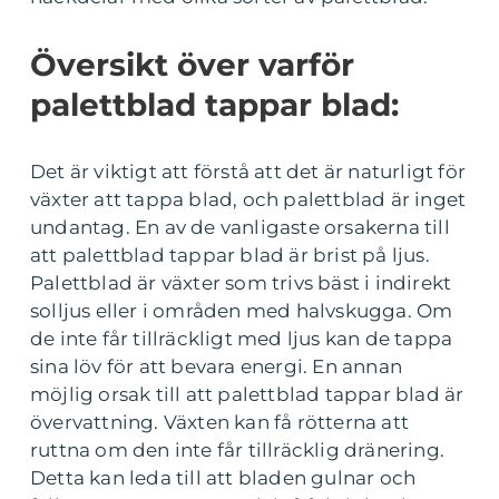
Översikt över varför
palettblad tappar blad:
Det är viktigt att förstå att det är naturligt för
växter att tappa blad, och palettblad är inget
undantag. En av de vanligaste orsakerna till
att palettblad tappar blad är brist på ljus.
Palettblad är växter som trivs bäst i indirekt
solljus eller i områden med halvskugga. Om
de inte får tillräckligt med ljus kan de tappa
sina löv för att bevara energi. En annan
möjlig orsak till att palettblad tappar blad är
övervattning. Växten kan få rötterna att
ruttna om den inte får tillräcklig dränering.
Detta kan leda till att bladen gulnar och