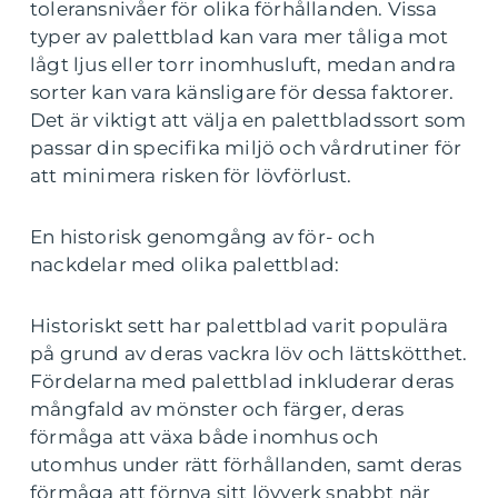
toleransnivåer för olika förhållanden. Vissa
typer av palettblad kan vara mer tåliga mot
lågt ljus eller torr inomhusluft, medan andra
sorter kan vara känsligare för dessa faktorer.
Det är viktigt att välja en palettbladssort som
passar din specifika miljö och vårdrutiner för
att minimera risken för lövförlust.
En historisk genomgång av för- och
nackdelar med olika palettblad:
Historiskt sett har palettblad varit populära
på grund av deras vackra löv och lättskötthet.
Fördelarna med palettblad inkluderar deras
mångfald av mönster och färger, deras
förmåga att växa både inomhus och
utomhus under rätt förhållanden, samt deras
förmåga att förnya sitt lövverk snabbt när