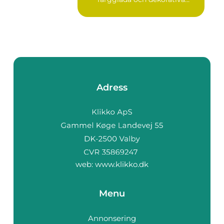
blad s...
Adress
web:
www.klikko.dk
Menu
Annonsering