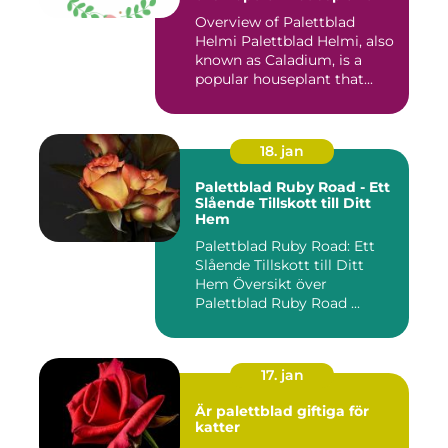
Overview of Palettblad
Helmi Palettblad Helmi, also
known as Caladium, is a
popular houseplant that...
18. jan
Palettblad Ruby Road - Ett
Slående Tillskott till Ditt
Hem
Palettblad Ruby Road: Ett
Slående Tillskott till Ditt
Hem Översikt över
Palettblad Ruby Road ...
17. jan
Är palettblad giftiga för
katter