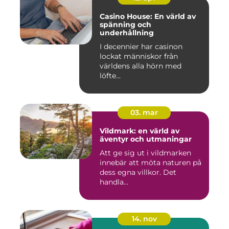
Casino House: En värld av
spänning och
underhållning
I decennier har casinon
lockat människor från
världens alla hörn med
löfte...
03. mar
Vildmark: en värld av
äventyr och utmaningar
Att ge sig ut i vildmarken
innebär att möta naturen på
dess egna villkor. Det
handla...
14. nov