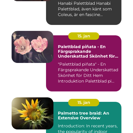
Hanabi Palettblad Hanabi
Palettblad, även känt som
Coleus, är en fascine...
15. jan
Palettblad piñata - En
Färgsprakande
Underskattad Skönhet för
Ditt Hem
"Palettblad piñata" - En
Färgsprakande Underskattad
Skönhet för Ditt Hem
Introduktion Palettblad pi...
15. jan
Palmetto tree braid: An
Extensive Overview
Introduction: In recent years,
the popularity of indoor