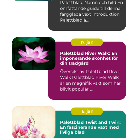
Palettblad: Namn och bild En
omfattande guide till denna
färgglada växt Introduktion:
Palettblad ä...
17. jan
Palettblad River Walk: En
imponerande skönhet för
din trädgård
Översikt av Palettblad River
Walk Palettblad River Walk
är en magnifik växt som har
blivit populär ...
16. jan
Palettblad Twist and Twirl:
En fascinerande växt med
livliga blad