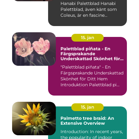
Hanabi Palettblad Hanabi
Palettblad, även känt som
Coleus, är en fascine...
15. jan
Palettblad piñata - En
Färgsprakande
Underskattad Skönhet för
Ditt Hem
"Palettblad piñata" - En
Färgsprakande Underskattad
Skönhet för Ditt Hem
Introduktion Palettblad pi...
15. jan
Palmetto tree braid: An
Extensive Overview
Introduction: In recent years,
the popularity of indoor