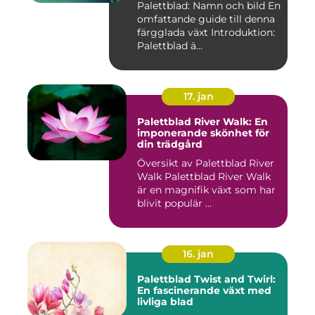
Palettblad: Namn och bild En
omfattande guide till denna
färgglada växt Introduktion:
Palettblad ä...
17. jan
Palettblad River Walk: En
imponerande skönhet för
din trädgård
Översikt av Palettblad River
Walk Palettblad River Walk
är en magnifik växt som har
blivit populär ...
16. jan
Palettblad Twist and Twirl:
En fascinerande växt med
livliga blad