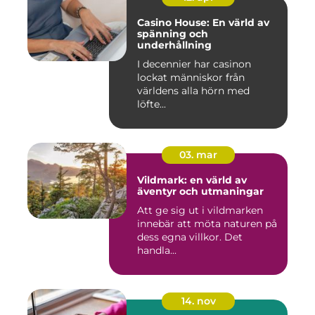
Casino House: En värld av
spänning och
underhållning
I decennier har casinon
lockat människor från
världens alla hörn med
löfte...
03. mar
Vildmark: en värld av
äventyr och utmaningar
Att ge sig ut i vildmarken
innebär att möta naturen på
dess egna villkor. Det
handla...
14. nov