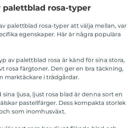
 palettblad rosa-typer
av palettblad rosa-typer att välja mellan, var
cifika egenskaper. Här är några populära
yp av palettblad rosa är känd för sina stora,
t rosa färgtoner. Den ger en bra täckning,
om marktäckare i trädgårdar.
ina ljusa, ljust rosa blad är denna sort en
lskar pastellfärger. Dess kompakta storlek
r och som inomhusväxt.