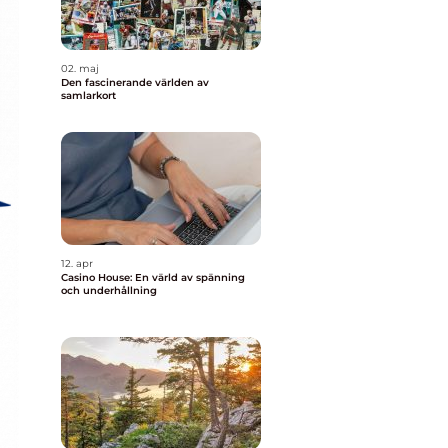
02. maj
Den fascinerande världen av
samlarkort
12. apr
Casino House: En värld av spänning
och underhållning