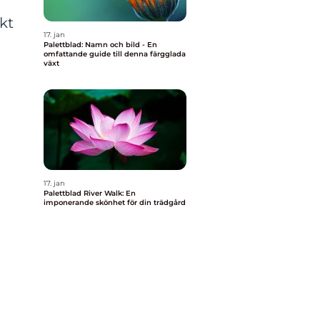
kt
17. jan
Palettblad: Namn och bild - En
omfattande guide till denna färgglada
växt
17. jan
Palettblad River Walk: En
imponerande skönhet för din trädgård