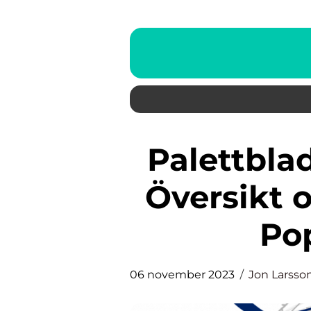
Palettblad Rosa: En Grundlig
Översikt 
Po
06 november 2023
Jon Larsso