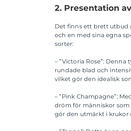
2. Presentation av
Det finns ett brett utbud 
och en med sina egna spe
sorter:
– ”Victoria Rose”: Denna t
rundade blad och intensiv
vilket gör den idealisk s
– ”Pink Champagne”: Med s
dröm för människor som ä
gör den utmärkt i kruko