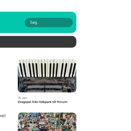
15. jan
Dragspel från folkpark till finrum
nel