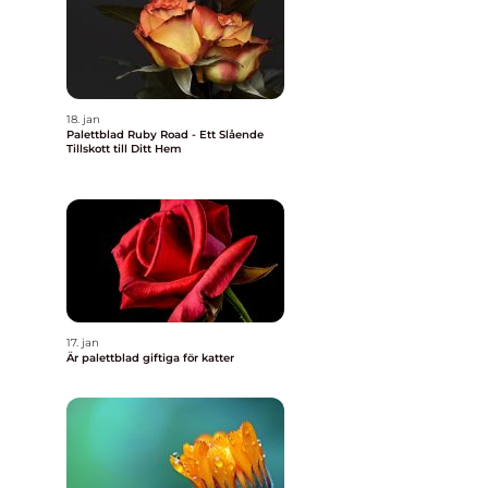
18. jan
Palettblad Ruby Road - Ett Slående
Tillskott till Ditt Hem
17. jan
Är palettblad giftiga för katter