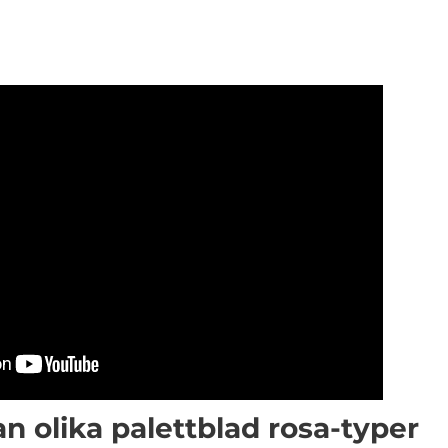
an olika palettblad rosa-typer