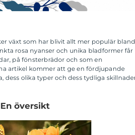
er växt som har blivit allt mer populär blan
inkta rosa nyanser och unika bladformer får
årdar, på fönsterbrädor och som en
a artikel kommer att ge en fördjupande
a, dess olika typer och dess tydliga skillnade
: En översikt