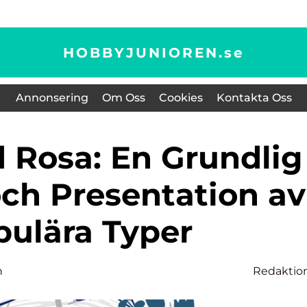
HOBBYJUNIOREN.
se
Annonsering
Om Oss
Cookies
Kontakta Oss
och Presentation av
pulära Typer
n
Redaktio