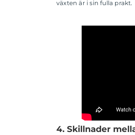
växten är i sin fulla prakt.
4. Skillnader mell