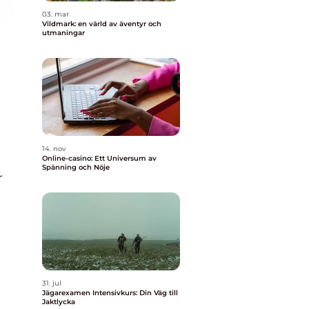
03. mar
Vildmark: en värld av äventyr och
utmaningar
d
14. nov
Online-casino: Ett Universum av
Spänning och Nöje
r
31. jul
Jägarexamen Intensivkurs: Din Väg till
Jaktlycka