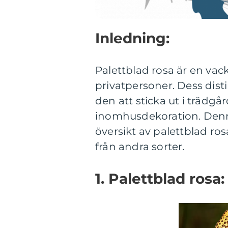
Inledning:
Palettblad rosa är en vack
privatpersoner. Dess dist
den att sticka ut i trädg
inomhusdekoration. Denn
översikt av palettblad ros
från andra sorter.
1. Palettblad rosa