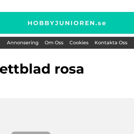
HOBBYJUNIOREN.
se
Annonsering
Om Oss
Cookies
Kontakta Oss
lettblad rosa