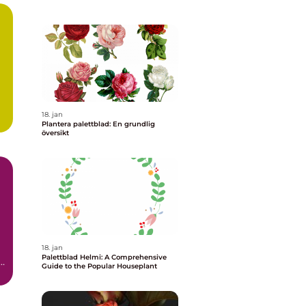
18. jan
Plantera palettblad: En grundlig
översikt
18. jan
Palettblad Helmi: A Comprehensive
t
Guide to the Popular Houseplant