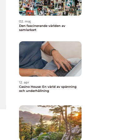
02. maj
Den fascinerande världen av
samlarkort
12. apr
Casino House: En värld av spänning
och underhållning