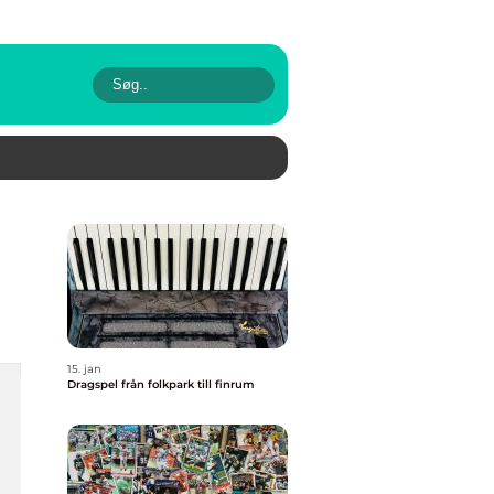
15. jan
Dragspel från folkpark till finrum