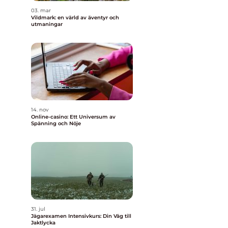
03. mar
Vildmark: en värld av äventyr och
utmaningar
14. nov
Online-casino: Ett Universum av
Spänning och Nöje
31. jul
Jägarexamen Intensivkurs: Din Väg till
Jaktlycka