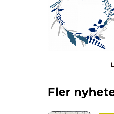
L
Fler nyhet