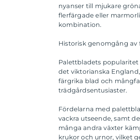
nyanser till mjukare grö
flerfärgade eller marmorl
kombination.
Historisk genomgång av 
Palettbladets popularitet 
det viktorianska England
färgrika blad och mångfald
trädgårdsentusiaster.
Fördelarna med palettbla
vackra utseende, samt de
många andra växter kämpar
krukor och urnor, vilket 