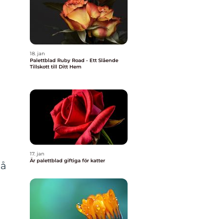
18. jan
Palettblad Ruby Road - Ett Slående
Tillskott till Ditt Hem
17. jan
Är palettblad giftiga för katter
på