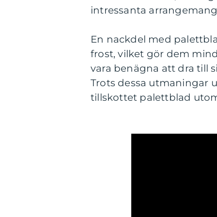
intressanta arrangemang
En nackdel med palettbla
frost, vilket gör dem mind
vara benägna att dra till
Trots dessa utmaningar up
tillskottet palettblad uto