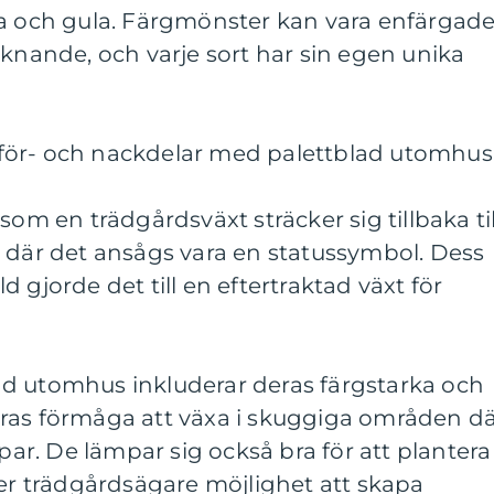
na och gula. Färgmönster kan vara enfärgade
iknande, och varje sort har sin egen unika
för- och nackdelar med palettblad utomhus
som en trädgårdsväxt sträcker sig tillbaka til
, där det ansågs vara en statussymbol. Dess
 gjorde det till en eftertraktad växt för
d utomhus inkluderar deras färgstarka och
ras förmåga att växa i skuggiga områden d
. De lämpar sig också bra för att plantera 
ger trädgårdsägare möjlighet att skapa