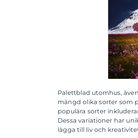
Palettblad utomhus, även
mängd olika sorter som p
populära sorter inkluderar
Dessa variationer har un
lägga till liv och kreativite