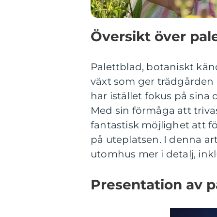
Översikt över pa
Palettblad, botaniskt kä
växt som ger trädgården 
har istället fokus på sina
Med sin förmåga att triv
fantastisk möjlighet att
på uteplatsen. I denna ar
utomhus mer i detalj, inkl
Presentation av 