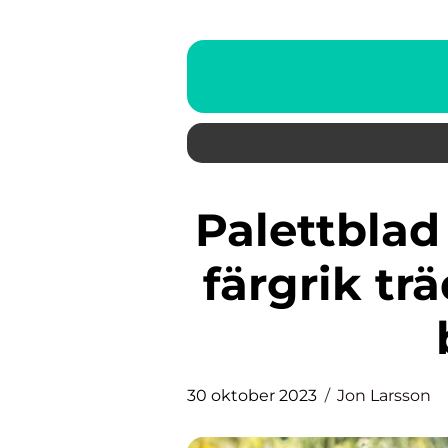
Palettblad utomhus: Skapa en
färgrik t
30 oktober 2023
Jon Larsson