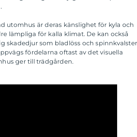
.
d utomhus är deras känslighet för kyla och
re lämpliga för kalla klimat. De kan också
 sig skadedjur som bladlöss och spinnkvalster
pvägs fördelarna oftast av det visuella
mhus ger till trädgården.