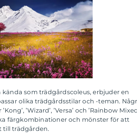
 kända som trädgårdscoleus, erbjuder en
assar olika trädgårdsstilar och -teman. Någ
 ’Kong’, ’Wizard’, ’Versa’ och ’Rainbow Mixed
ika färgkombinationer och mönster för att
t till trädgården.