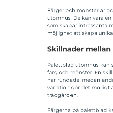
Färger och mönster är ock
utomhus. De kan vara en en
som skapar intressanta m
möjlighet att skapa unika
Skillnader mellan
Palettblad utomhus kan ski
färg och mönster. En skill
har rundade, medan andra
variation gör det möjligt 
trädgården.
Färgerna på palettblad ka