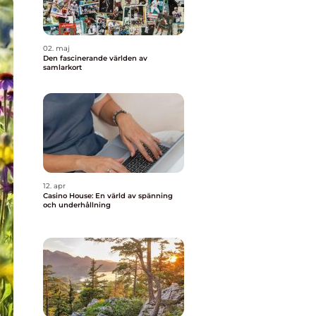
02. maj
Den fascinerande världen av
samlarkort
12. apr
Casino House: En värld av spänning
och underhållning