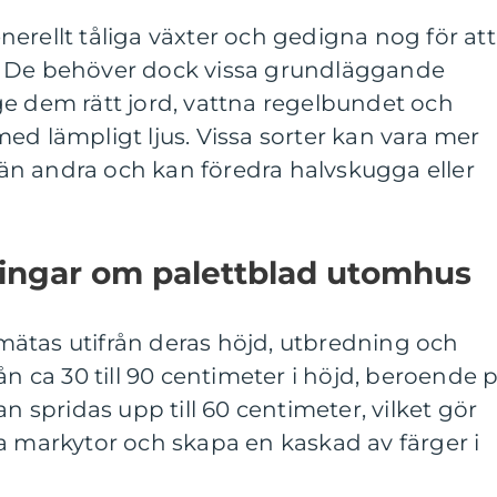
erellt tåliga växter och gedigna nog för att
. De behöver dock vissa grundläggande
ge dem rätt jord, vattna regelbundet och
ed lämpligt ljus. Vissa sorter kan vara mer
s än andra och kan föredra halvskugga eller
ningar om palettblad utomhus
ätas utifrån deras höjd, utbredning och
ån ca 30 till 90 centimeter i höjd, beroende 
an spridas upp till 60 centimeter, vilket gör
a markytor och skapa en kaskad av färger i