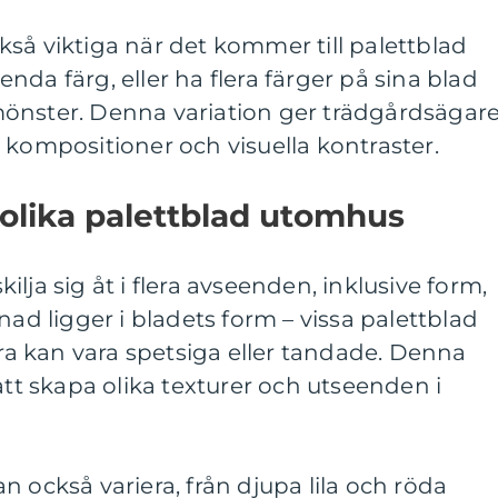
så viktiga när det kommer till palettblad
da färg, eller ha flera färger på sina blad
önster. Denna variation ger trädgårdsägar
 kompositioner och visuella kontraster.
 olika palettblad utomhus
lja sig åt i flera avseenden, inklusive form,
nad ligger i bladets form – vissa palettblad
 kan vara spetsiga eller tandade. Denna
att skapa olika texturer och utseenden i
n också variera, från djupa lila och röda