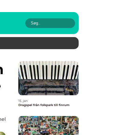
e
15. jan
Dragspel från folkpark till finrum
nel