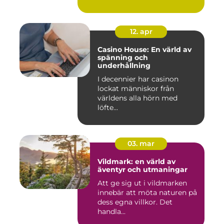
12. apr
Casino House: En värld av
spänning och
underhållning
I decennier har casinon
lockat människor från
världens alla hörn med
löfte...
03. mar
Vildmark: en värld av
äventyr och utmaningar
Att ge sig ut i vildmarken
innebär att möta naturen på
dess egna villkor. Det
handla...