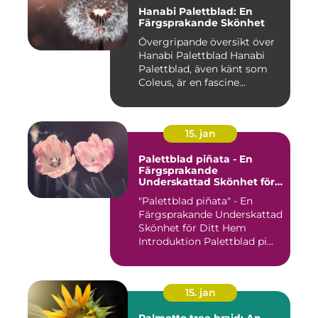
Hanabi Palettblad: En
Färgsprakande Skönhet
Övergripande översikt över
Hanabi Palettblad Hanabi
Palettblad, även känt som
Coleus, är en fascine...
15. jan
Palettblad piñata - En
Färgsprakande
Underskattad Skönhet för
Ditt Hem
"Palettblad piñata" - En
Färgsprakande Underskattad
Skönhet för Ditt Hem
Introduktion Palettblad pi...
15. jan