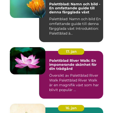
Palettblad: Namn och bild -
En omfattande guide till
denna färgglada växt
Palettblad: Namn och bild En
omfattande guide till denna
färgglada växt Introduktion:
Palettblad ä...
17. jan
Palettblad River Walk: En
imponerande skönhet för
din trädgård
Översikt av Palettblad River
Walk Palettblad River Walk
är en magnifik växt som har
blivit populär ...
16. jan