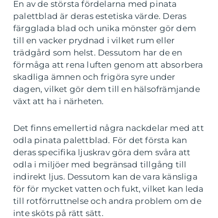
En av de största fördelarna med pinata
palettblad är deras estetiska värde. Deras
färgglada blad och unika mönster gör dem
till en vacker prydnad i vilket rum eller
trädgård som helst. Dessutom har de en
förmåga att rena luften genom att absorbera
skadliga ämnen och frigöra syre under
dagen, vilket gör dem till en hälsofrämjande
växt att ha i närheten.
Det finns emellertid några nackdelar med att
odla pinata palettblad. För det första kan
deras specifika ljuskrav göra dem svåra att
odla i miljöer med begränsad tillgång till
indirekt ljus. Dessutom kan de vara känsliga
för för mycket vatten och fukt, vilket kan leda
till rotförruttnelse och andra problem om de
inte sköts på rätt sätt.