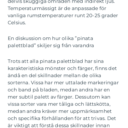
delvis skuggiga områden med indirekt ljus.
Temperaturmässigt är de anpassade för
vanliga rumstemperaturer runt 20-25 grader
Celsius.
En diskussion om hur olika ”pinata
palettblad” skiljer sig från varandra
Trots att alla pinata palettblad har sina
karakteristiska mönster och färger, finns det
ändå en del skillnader mellan de olika
sorterna. Vissa har mer uttalade markeringar
och band på bladen, medan andra har en
mer subtil palett av färger. Dessutom kan
vissa sorter vara mer tåliga och lättskötta,
medan andra kräver mer uppmärksamhet
och specifika förhållanden för att trivas. Det
är viktigt att förstå dessa skillnader innan