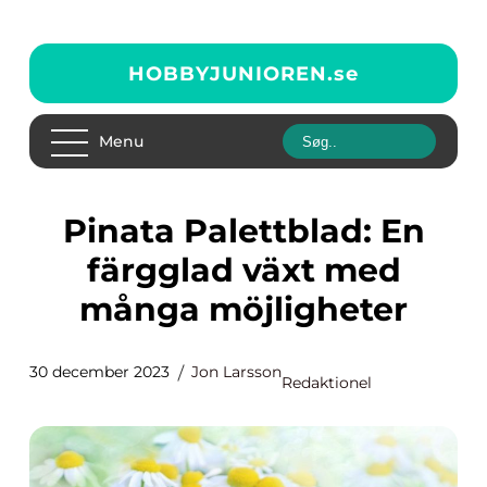
HOBBYJUNIOREN.
se
Menu
Pinata Palettblad: En
färgglad växt med
många möjligheter
30 december 2023
Jon Larsson
Redaktionel