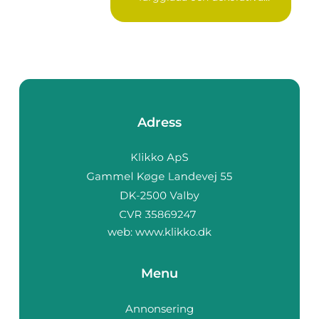
blad s...
Adress
web:
www.klikko.dk
Menu
Annonsering