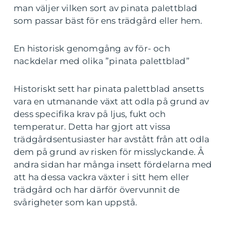
man väljer vilken sort av pinata palettblad
som passar bäst för ens trädgård eller hem.
En historisk genomgång av för- och
nackdelar med olika ”pinata palettblad”
Historiskt sett har pinata palettblad ansetts
vara en utmanande växt att odla på grund av
dess specifika krav på ljus, fukt och
temperatur. Detta har gjort att vissa
trädgårdsentusiaster har avstått från att odla
dem på grund av risken för misslyckande. Å
andra sidan har många insett fördelarna med
att ha dessa vackra växter i sitt hem eller
trädgård och har därför övervunnit de
svårigheter som kan uppstå.