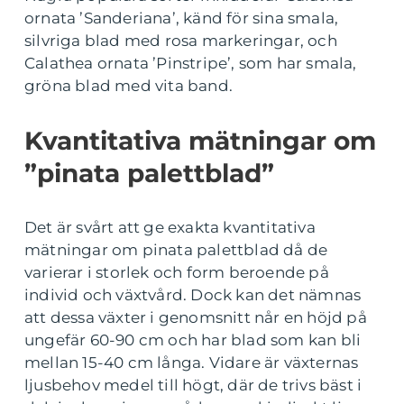
ornata ’Sanderiana’, känd för sina smala,
silvriga blad med rosa markeringar, och
Calathea ornata ’Pinstripe’, som har smala,
gröna blad med vita band.
Kvantitativa mätningar om
”pinata palettblad”
Det är svårt att ge exakta kvantitativa
mätningar om pinata palettblad då de
varierar i storlek och form beroende på
individ och växtvård. Dock kan det nämnas
att dessa växter i genomsnitt når en höjd på
ungefär 60-90 cm och har blad som kan bli
mellan 15-40 cm långa. Vidare är växternas
ljusbehov medel till högt, där de trivs bäst i