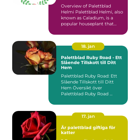
Overview of Palettblad
Helmi Palettblad Helmi, also
known as Caladium, is a
popular houseplant that...
18. jan
Palettblad Ruby Road - Ett
Slående Tillskott till Ditt
Hem
Palettblad Ruby Road: Ett
Slående Tillskott till Ditt
Hem Översikt över
Palettblad Ruby Road ...
17. jan
Är palettblad giftiga för
katter