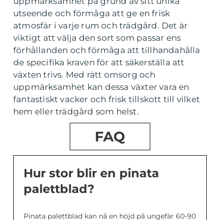
uppmärksamhet på grund av sitt unika
utseende och förmåga att ge en frisk
atmosfär i varje rum och trädgård. Det är
viktigt att välja den sort som passar ens
förhållanden och förmåga att tillhandahålla
de specifika kraven för att säkerställa att
växten trivs. Med rätt omsorg och
uppmärksamhet kan dessa växter vara en
fantastiskt vacker och frisk tillskott till vilket
hem eller trädgård som helst.
FAQ
Hur stor blir en pinata
palettblad?
Pinata palettblad kan nå en höjd på ungefär 60-90