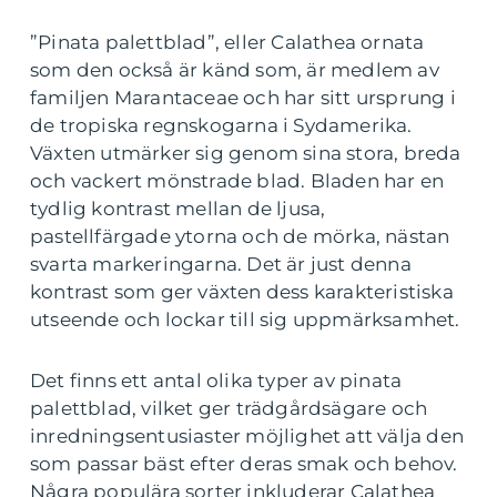
”Pinata palettblad”, eller Calathea ornata
som den också är känd som, är medlem av
familjen Marantaceae och har sitt ursprung i
de tropiska regnskogarna i Sydamerika.
Växten utmärker sig genom sina stora, breda
och vackert mönstrade blad. Bladen har en
tydlig kontrast mellan de ljusa,
pastellfärgade ytorna och de mörka, nästan
svarta markeringarna. Det är just denna
kontrast som ger växten dess karakteristiska
utseende och lockar till sig uppmärksamhet.
Det finns ett antal olika typer av pinata
palettblad, vilket ger trädgårdsägare och
inredningsentusiaster möjlighet att välja den
som passar bäst efter deras smak och behov.
Några populära sorter inkluderar Calathea