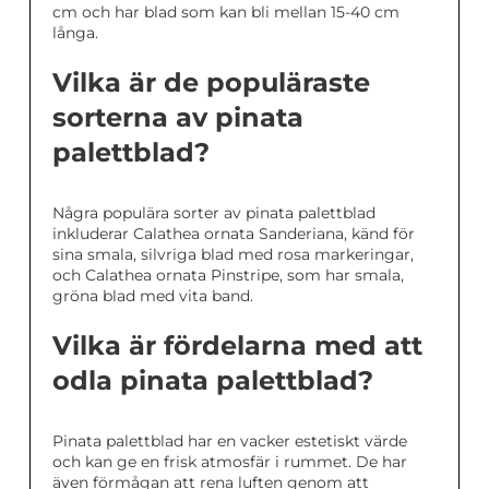
cm och har blad som kan bli mellan 15-40 cm
långa.
Vilka är de populäraste
sorterna av pinata
palettblad?
Några populära sorter av pinata palettblad
inkluderar Calathea ornata Sanderiana, känd för
sina smala, silvriga blad med rosa markeringar,
och Calathea ornata Pinstripe, som har smala,
gröna blad med vita band.
Vilka är fördelarna med att
odla pinata palettblad?
Pinata palettblad har en vacker estetiskt värde
och kan ge en frisk atmosfär i rummet. De har
även förmågan att rena luften genom att