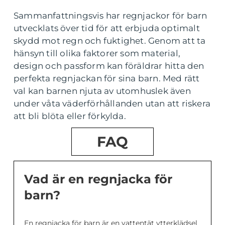
Sammanfattningsvis har regnjackor för barn
utvecklats över tid för att erbjuda optimalt
skydd mot regn och fuktighet. Genom att ta
hänsyn till olika faktorer som material,
design och passform kan föräldrar hitta den
perfekta regnjackan för sina barn. Med rätt
val kan barnen njuta av utomhuslek även
under våta väderförhållanden utan att riskera
att bli blöta eller förkylda.
FAQ
Vad är en regnjacka för
barn?
En regnjacka för barn är en vattentät ytterklädsel