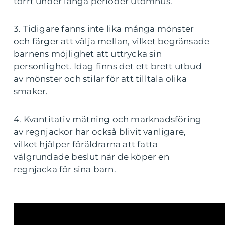
torrt under långa perioder utomhus.
3. Tidigare fanns inte lika många mönster
och färger att välja mellan, vilket begränsade
barnens möjlighet att uttrycka sin
personlighet. Idag finns det ett brett utbud
av mönster och stilar för att tilltala olika
smaker.
4. Kvantitativ mätning och marknadsföring
av regnjackor har också blivit vanligare,
vilket hjälper föräldrarna att fatta
välgrundade beslut när de köper en
regnjacka för sina barn.