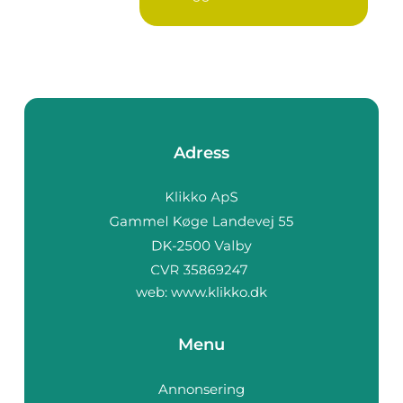
blad s...
Adress
web:
www.klikko.dk
Menu
Annonsering