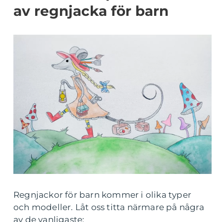
av regnjacka för barn
Regnjackor för barn kommer i olika typer
och modeller. Låt oss titta närmare på några
av de vanligaste: