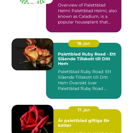
Overview of Palettblad
Helmi Palettblad Helmi, also
known as Caladium, is a
popular houseplant that...
18. jan
Palettblad Ruby Road - Ett
Slående Tillskott till Ditt
Hem
Palettblad Ruby Road: Ett
Slående Tillskott till Ditt
Hem Översikt över
Palettblad Ruby Road ...
17. jan
Är palettblad giftiga för
katter