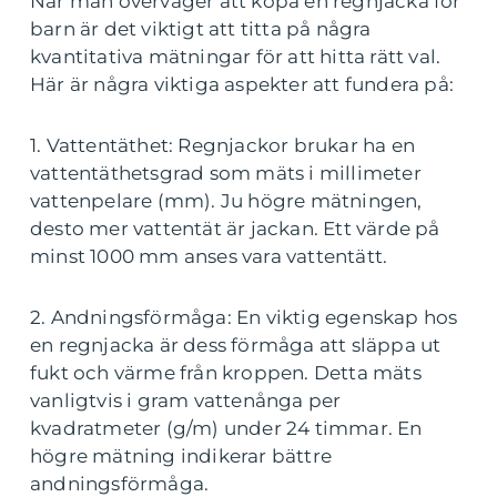
När man överväger att köpa en regnjacka för
barn är det viktigt att titta på några
kvantitativa mätningar för att hitta rätt val.
Här är några viktiga aspekter att fundera på:
1. Vattentäthet: Regnjackor brukar ha en
vattentäthetsgrad som mäts i millimeter
vattenpelare (mm). Ju högre mätningen,
desto mer vattentät är jackan. Ett värde på
minst 1000 mm anses vara vattentätt.
2. Andningsförmåga: En viktig egenskap hos
en regnjacka är dess förmåga att släppa ut
fukt och värme från kroppen. Detta mäts
vanligtvis i gram vattenånga per
kvadratmeter (g/m) under 24 timmar. En
högre mätning indikerar bättre
andningsförmåga.