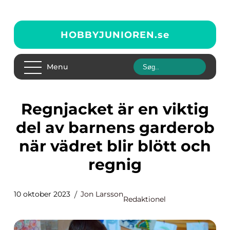
HOBBYJUNIOREN.
se
Menu
Regnjacket är en viktig
del av barnens garderob
när vädret blir blött och
regnig
10 oktober 2023
Jon Larsson
Redaktionel