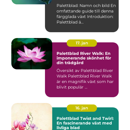
Palettblad: Namn och bild En
omfattande guide till denna
färgglada växt Introduktion:
Palettblad ä...
17. jan
Palettblad River Walk: En
imponerande skönhet för
din trädgård
Översikt av Palettblad River
Walk Palettblad River Walk
är en magnifik växt som har
blivit populär ...
16. jan
Palettblad Twist and Twirl:
En fascinerande växt med
livliga blad