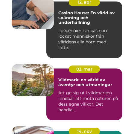
12. apr
Casino House: En värld av
spänning och
underhållning
I decennier har casinon
lockat människor från
världens alla hörn med
löfte...
03. mar
Vildmark: en värld av
äventyr och utmaningar
Att ge sig ut i vildmarken
innebär att möta naturen på
dess egna villkor. Det
handla...
14. nov