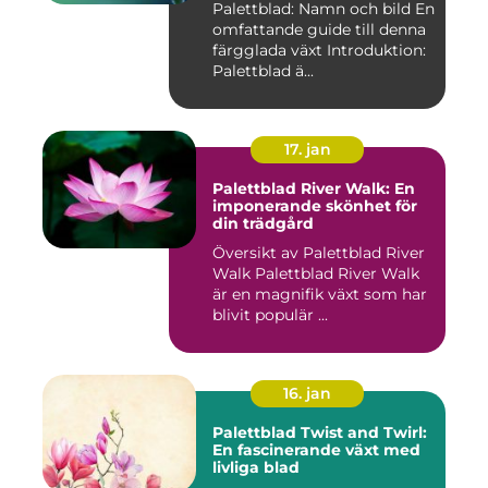
Palettblad: Namn och bild En
omfattande guide till denna
färgglada växt Introduktion:
Palettblad ä...
17. jan
Palettblad River Walk: En
imponerande skönhet för
din trädgård
Översikt av Palettblad River
Walk Palettblad River Walk
är en magnifik växt som har
blivit populär ...
16. jan
Palettblad Twist and Twirl:
En fascinerande växt med
livliga blad