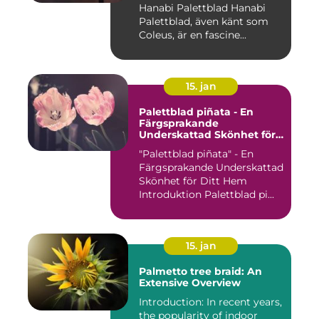
Hanabi Palettblad Hanabi
Palettblad, även känt som
Coleus, är en fascine...
15. jan
Palettblad piñata - En
Färgsprakande
Underskattad Skönhet för
Ditt Hem
"Palettblad piñata" - En
Färgsprakande Underskattad
Skönhet för Ditt Hem
Introduktion Palettblad pi...
15. jan
Palmetto tree braid: An
Extensive Overview
Introduction: In recent years,
the popularity of indoor