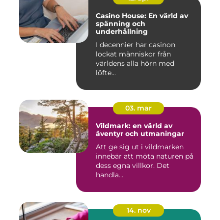
Casino House: En värld av
spänning och
underhållning
I decennier har casinon
lockat människor från
världens alla hörn med
löfte...
03. mar
Vildmark: en värld av
äventyr och utmaningar
Att ge sig ut i vildmarken
innebär att möta naturen på
dess egna villkor. Det
handla...
14. nov