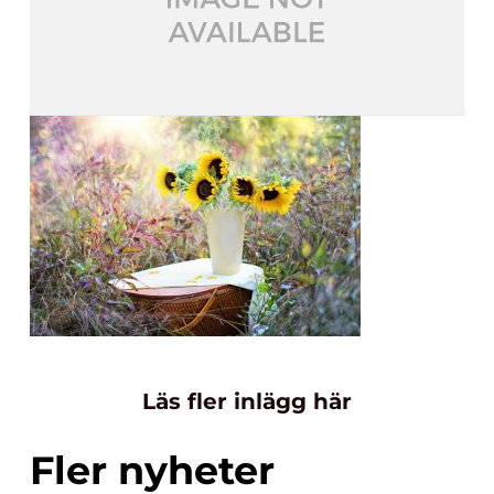
Läs fler inlägg här
Fler nyheter