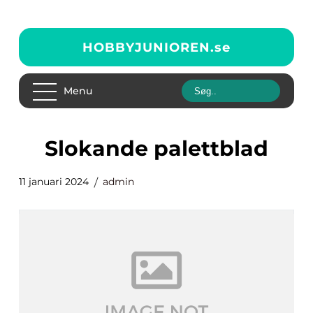
HOBBYJUNIOREN.
se
Menu
slokande palettblad
11 januari 2024
admin