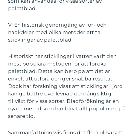
som kan användas för vissa sorter av
palettblad.
V. En historisk genomgång av för- och
nackdelar med olika metoder att ta
sticklingar av palettblad
Historiskt har sticklingar i vatten varit den
mest populära metoden för att föröka
palettblad. Detta kan bero på att det är
enkelt att utföra och ger snabba resultat.
Dock har forskning visat att sticklingar i jord
kan ge bättre överlevnad och långsiktig
tillväxt för vissa sorter. Bladförökning är en
nyare metod som har blivit allt populärare på
senare tid.
Sammanfattningsvis finns det flera olika sätt