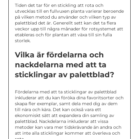
Tiden det tar för en stickling att rota och
utvecklas till en fullvuxen planta varierar beroende
på vilken metod du använder och vilken typ av
palettblad det är. Generellt sett kan det ta flera
veckor upp till några månader för rotsystemet att
etableras och för plantan att växa till sin fulla
storlek.
Vilka är fördelarna och
nackdelarna med att ta
sticklingar av palettblad?
Fördelarna med att ta sticklingar av palettblad
inkluderar att du kan föröka dina favoritsorter och
skapa fler exemplar, samt dela med dig av dem
till nära och kära. Det kan också vara ett
ekonomiskt sätt att expandera din samling av
palettblad. Nackdelarna inkluderar att vissa
metoder kan vara mer tidskrävande än andra och
att inte alla sticklingar kommer att överleva och
rota.