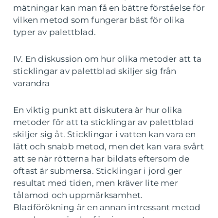
mätningar kan man få en bättre förståelse för
vilken metod som fungerar bäst för olika
typer av palettblad.
IV. En diskussion om hur olika metoder att ta
sticklingar av palettblad skiljer sig från
varandra
En viktig punkt att diskutera är hur olika
metoder för att ta sticklingar av palettblad
skiljer sig åt. Sticklingar i vatten kan vara en
lätt och snabb metod, men det kan vara svårt
att se när rötterna har bildats eftersom de
oftast är submersa. Sticklingar i jord ger
resultat med tiden, men kräver lite mer
tålamod och uppmärksamhet.
Bladförökning är en annan intressant metod