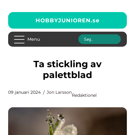
HOBBYJUNIOREN.
se
Menu
Ta stickling av
palettblad
09 januari 2024
Jon Larsson
Redaktionel