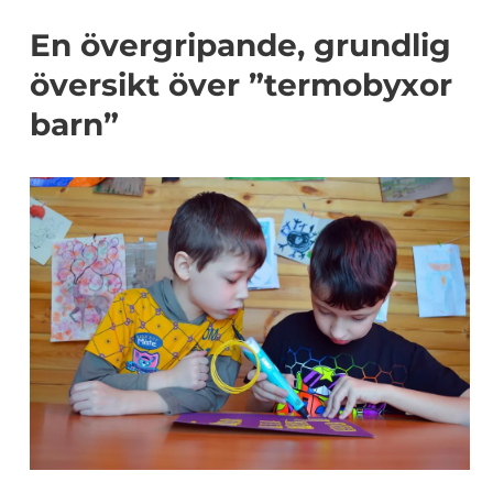
En övergripande, grundlig
översikt över ”termobyxor
barn”