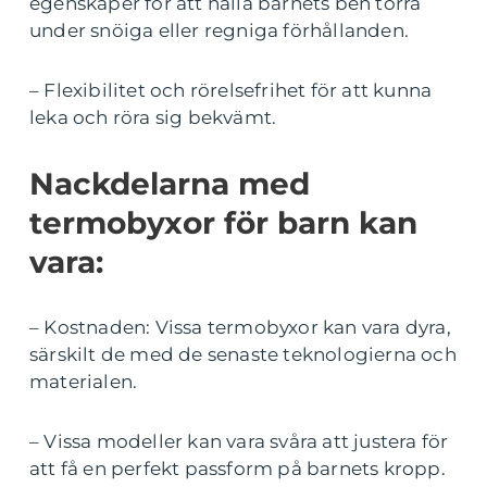
egenskaper för att hålla barnets ben torra
under snöiga eller regniga förhållanden.
– Flexibilitet och rörelsefrihet för att kunna
leka och röra sig bekvämt.
Nackdelarna med
termobyxor för barn kan
vara:
– Kostnaden: Vissa termobyxor kan vara dyra,
särskilt de med de senaste teknologierna och
materialen.
– Vissa modeller kan vara svåra att justera för
att få en perfekt passform på barnets kropp.