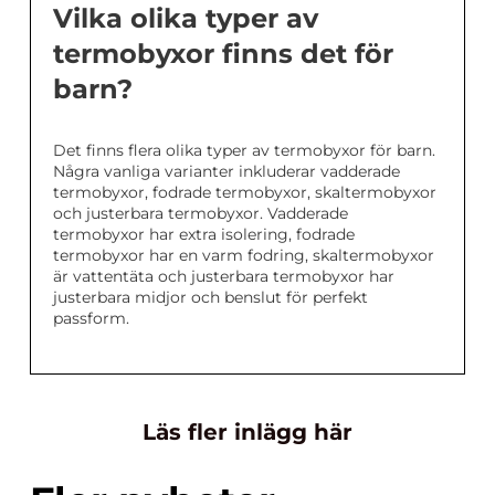
Vilka olika typer av
termobyxor finns det för
barn?
Det finns flera olika typer av termobyxor för barn.
Några vanliga varianter inkluderar vadderade
termobyxor, fodrade termobyxor, skaltermobyxor
och justerbara termobyxor. Vadderade
termobyxor har extra isolering, fodrade
termobyxor har en varm fodring, skaltermobyxor
är vattentäta och justerbara termobyxor har
justerbara midjor och benslut för perfekt
passform.
Läs fler inlägg här