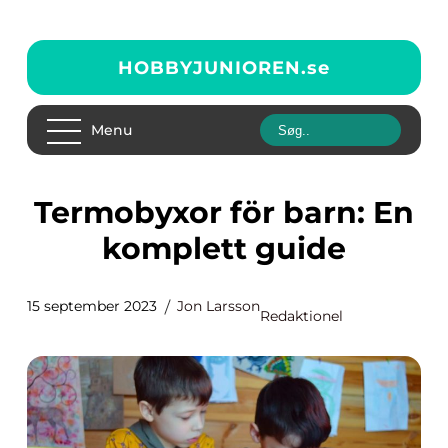
HOBBYJUNIOREN.
se
Menu
Termobyxor för barn: En
komplett guide
15 september 2023
Jon Larsson
Redaktionel