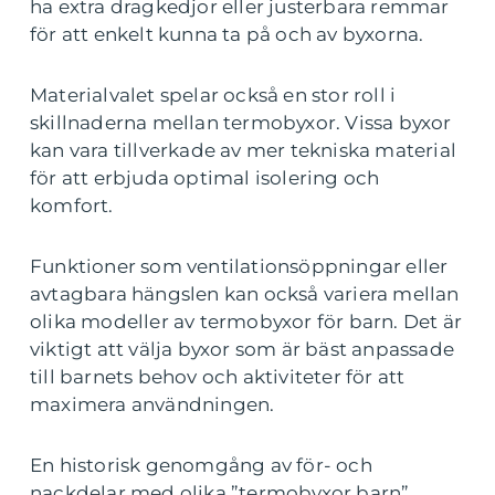
ha extra dragkedjor eller justerbara remmar
för att enkelt kunna ta på och av byxorna.
Materialvalet spelar också en stor roll i
skillnaderna mellan termobyxor. Vissa byxor
kan vara tillverkade av mer tekniska material
för att erbjuda optimal isolering och
komfort.
Funktioner som ventilationsöppningar eller
avtagbara hängslen kan också variera mellan
olika modeller av termobyxor för barn. Det är
viktigt att välja byxor som är bäst anpassade
till barnets behov och aktiviteter för att
maximera användningen.
En historisk genomgång av för- och
nackdelar med olika ”termobyxor barn”