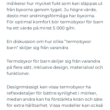
indikerar hur mycket fukt som kan släppas ut
från byxorna genom tyget. Ju högre värde,
desto mer andningsförmåga har byxorna.
För optimal komfort bör termobyxor för barn
ha ett värde på minst 5 000 g/m.
En diskussion om hur olika ”termobyxor
barn” skiljer sig från varandra
Termobyxor för barn skiljer sig från varandra
på flera sätt, inklusive design, materialval och
funktioner.
Designmässigt kan vissa termobyxor ha
reflexdetaljer för bättre synlighet i mörker,
medan andra kan ha förstärkta knän och säte
för extra hållbarhet. Vissa modeller kan också