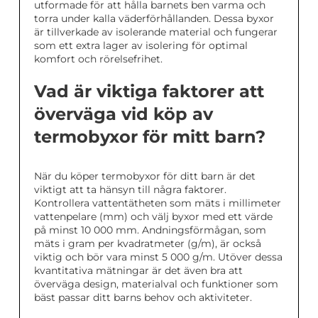
utformade för att hålla barnets ben varma och
torra under kalla väderförhållanden. Dessa byxor
är tillverkade av isolerande material och fungerar
som ett extra lager av isolering för optimal
komfort och rörelsefrihet.
Vad är viktiga faktorer att
överväga vid köp av
termobyxor för mitt barn?
När du köper termobyxor för ditt barn är det
viktigt att ta hänsyn till några faktorer.
Kontrollera vattentätheten som mäts i millimeter
vattenpelare (mm) och välj byxor med ett värde
på minst 10 000 mm. Andningsförmågan, som
mäts i gram per kvadratmeter (g/m), är också
viktig och bör vara minst 5 000 g/m. Utöver dessa
kvantitativa mätningar är det även bra att
överväga design, materialval och funktioner som
bäst passar ditt barns behov och aktiviteter.