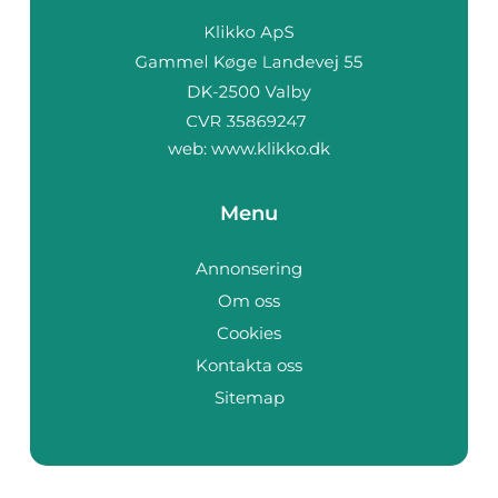
web:
www.klikko.dk
Menu
Annonsering
Om oss
Cookies
Kontakta oss
Sitemap