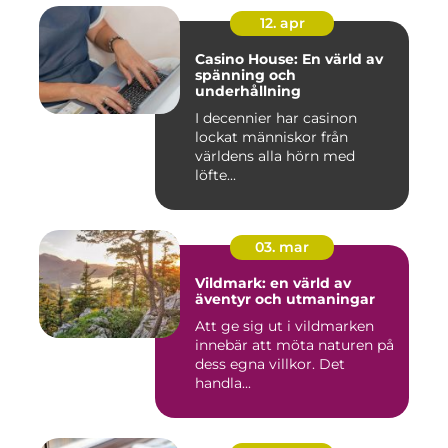
12. apr
Casino House: En värld av
spänning och
underhållning
I decennier har casinon
lockat människor från
världens alla hörn med
löfte...
03. mar
Vildmark: en värld av
äventyr och utmaningar
Att ge sig ut i vildmarken
innebär att möta naturen på
dess egna villkor. Det
handla...