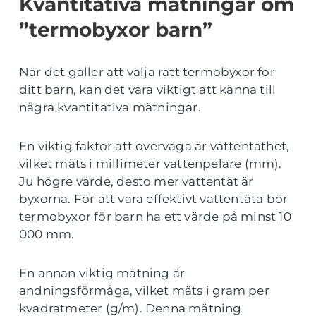
Kvantitativa mätningar om
”termobyxor barn”
När det gäller att välja rätt termobyxor för
ditt barn, kan det vara viktigt att känna till
några kvantitativa mätningar.
En viktig faktor att överväga är vattentäthet,
vilket mäts i millimeter vattenpelare (mm).
Ju högre värde, desto mer vattentät är
byxorna. För att vara effektivt vattentäta bör
termobyxor för barn ha ett värde på minst 10
000 mm.
En annan viktig mätning är
andningsförmåga, vilket mäts i gram per
kvadratmeter (g/m). Denna mätning