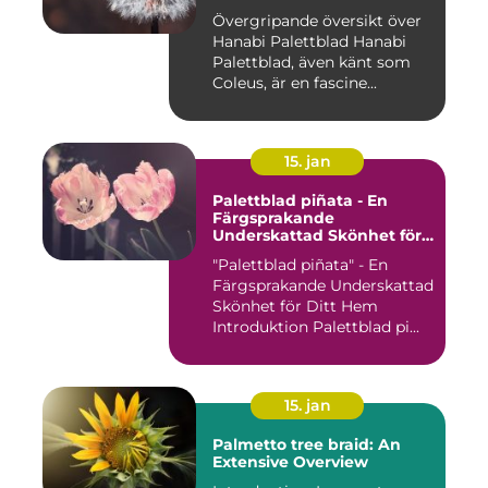
Övergripande översikt över
Hanabi Palettblad Hanabi
Palettblad, även känt som
Coleus, är en fascine...
15. jan
Palettblad piñata - En
Färgsprakande
Underskattad Skönhet för
Ditt Hem
"Palettblad piñata" - En
Färgsprakande Underskattad
Skönhet för Ditt Hem
Introduktion Palettblad pi...
15. jan
Palmetto tree braid: An
Extensive Overview