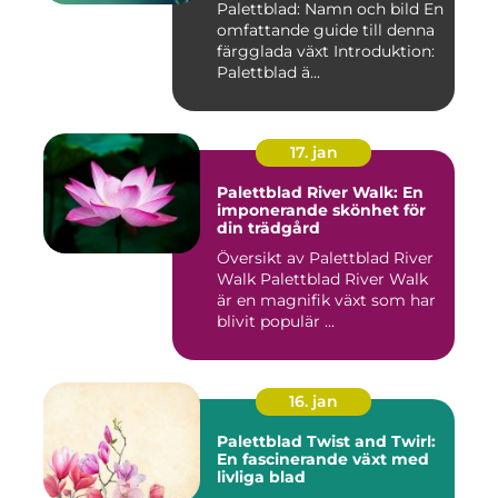
Palettblad: Namn och bild En
omfattande guide till denna
färgglada växt Introduktion:
Palettblad ä...
17. jan
Palettblad River Walk: En
imponerande skönhet för
din trädgård
Översikt av Palettblad River
Walk Palettblad River Walk
är en magnifik växt som har
blivit populär ...
16. jan
Palettblad Twist and Twirl:
En fascinerande växt med
livliga blad