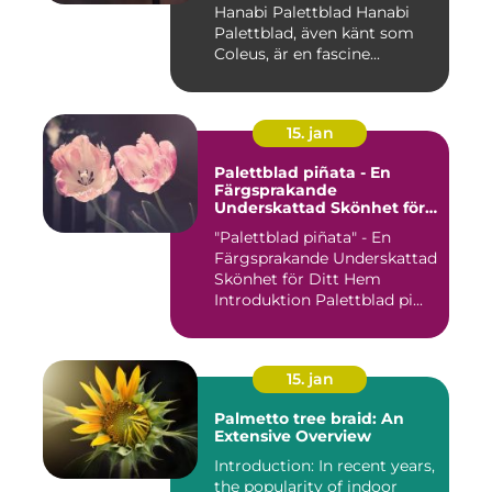
Hanabi Palettblad Hanabi
Palettblad, även känt som
Coleus, är en fascine...
15. jan
Palettblad piñata - En
Färgsprakande
Underskattad Skönhet för
Ditt Hem
"Palettblad piñata" - En
Färgsprakande Underskattad
Skönhet för Ditt Hem
Introduktion Palettblad pi...
15. jan
Palmetto tree braid: An
Extensive Overview
Introduction: In recent years,
the popularity of indoor