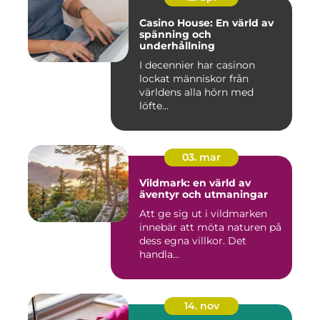
Casino House: En värld av
spänning och
underhållning
I decennier har casinon
lockat människor från
världens alla hörn med
löfte...
03. mar
Vildmark: en värld av
äventyr och utmaningar
Att ge sig ut i vildmarken
innebär att möta naturen på
dess egna villkor. Det
handla...
14. nov