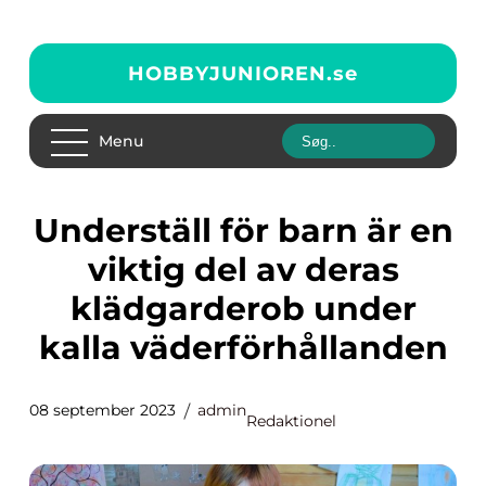
HOBBYJUNIOREN.
se
Menu
Underställ för barn är en
viktig del av deras
klädgarderob under
kalla väderförhållanden
08 september 2023
admin
Redaktionel