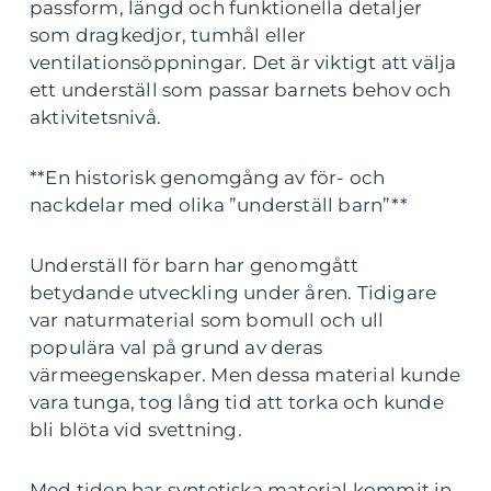
passform, längd och funktionella detaljer
som dragkedjor, tumhål eller
ventilationsöppningar. Det är viktigt att välja
ett underställ som passar barnets behov och
aktivitetsnivå.
**En historisk genomgång av för- och
nackdelar med olika ”underställ barn”**
Underställ för barn har genomgått
betydande utveckling under åren. Tidigare
var naturmaterial som bomull och ull
populära val på grund av deras
värmeegenskaper. Men dessa material kunde
vara tunga, tog lång tid att torka och kunde
bli blöta vid svettning.
Med tiden har syntetiska material kommit in