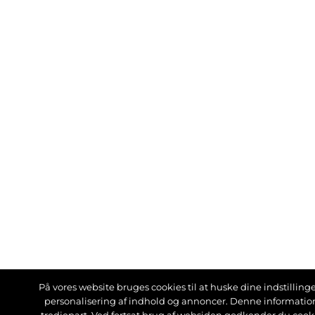
På vores website bruges cookies til at huske dine indstillinger
personalisering af indhold og annoncer. Denne informati