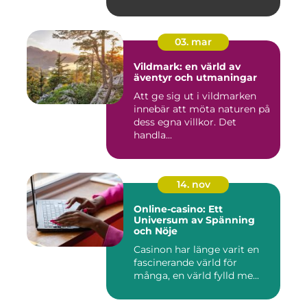
03. mar
Vildmark: en värld av
äventyr och utmaningar
Att ge sig ut i vildmarken
innebär att möta naturen på
dess egna villkor. Det
handla...
14. nov
Online-casino: Ett
Universum av Spänning
och Nöje
Casinon har länge varit en
fascinerande värld för
många, en värld fylld me...