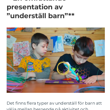
presentation av
”underställ barn”**
Det finns flera typer av underställ för barn att
välja mellan beroende på aktivitet och