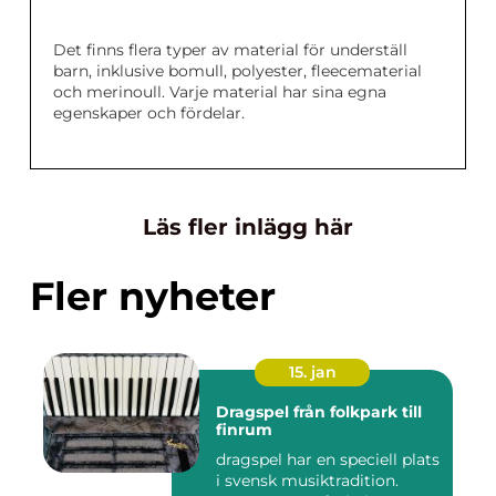
Det finns flera typer av material för underställ
barn, inklusive bomull, polyester, fleecematerial
och merinoull. Varje material har sina egna
egenskaper och fördelar.
Läs fler inlägg här
Fler nyheter
15. jan
Dragspel från folkpark till
finrum
dragspel har en speciell plats
i svensk musiktradition.