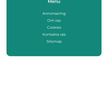
Menu
Annonsering
Om oss
Cookies
Kontakta oss
Sitemap