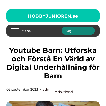
HOBBYJUNIOREN.
se
Menu
Youtube Barn: Utforska
och Förstå En Värld av
Digital Underhållning för
Barn
05 september 2023
admin
Redaktionel