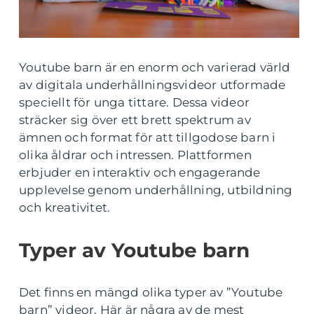
Youtube barn är en enorm och varierad värld
av digitala underhållningsvideor utformade
speciellt för unga tittare. Dessa videor
sträcker sig över ett brett spektrum av
ämnen och format för att tillgodose barn i
olika åldrar och intressen. Plattformen
erbjuder en interaktiv och engagerande
upplevelse genom underhållning, utbildning
och kreativitet.
Typer av Youtube barn
Det finns en mängd olika typer av ”Youtube
barn” videor. Här är några av de mest