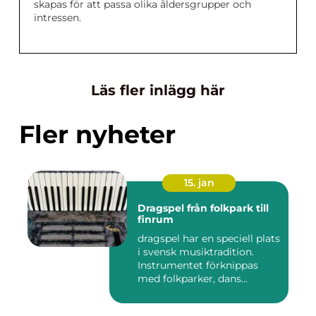
skapas för att passa olika åldersgrupper och
intressen.
Läs fler inlägg här
Fler nyheter
15. jan
Dragspel från folkpark till
finrum
dragspel har en speciell plats
i svensk musiktradition.
Instrumentet förknippas
med folkparker, dans...