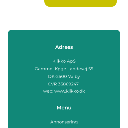
blad s...
Adress
web:
www.klikko.dk
Menu
Annonsering