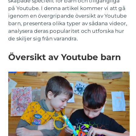
skapade speciellt för barn och tillgängliga
på Youtube. I denna artikel kommer vi att gå
igenom en övergripande översikt av Youtube
barn, presentera olika typer av sådana videor,
analysera deras popularitet och utforska hur
de skiljer sig från varandra.
Översikt av Youtube barn