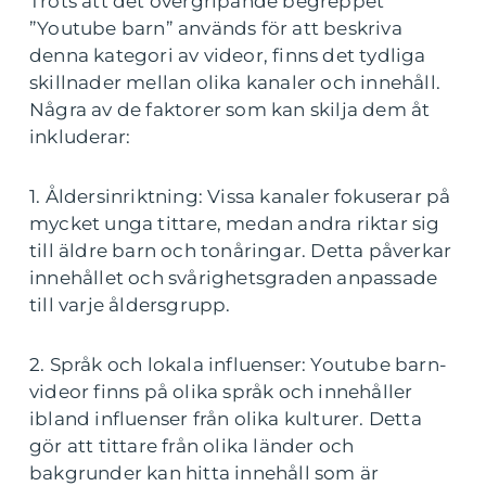
Trots att det övergripande begreppet
”Youtube barn” används för att beskriva
denna kategori av videor, finns det tydliga
skillnader mellan olika kanaler och innehåll.
Några av de faktorer som kan skilja dem åt
inkluderar:
1. Åldersinriktning: Vissa kanaler fokuserar på
mycket unga tittare, medan andra riktar sig
till äldre barn och tonåringar. Detta påverkar
innehållet och svårighetsgraden anpassade
till varje åldersgrupp.
2. Språk och lokala influenser: Youtube barn-
videor finns på olika språk och innehåller
ibland influenser från olika kulturer. Detta
gör att tittare från olika länder och
bakgrunder kan hitta innehåll som är